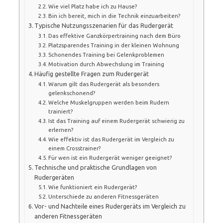
Wie viel Platz habe ich zu Hause?
Bin ich bereit, mich in die Technik einzuarbeiten?
Typische Nutzungsszenarien für das Rudergerät
Das effektive Ganzkörpertraining nach dem Büro
Platzsparendes Training in der kleinen Wohnung
Schonendes Training bei Gelenkproblemen
Motivation durch Abwechslung im Training
Häufig gestellte Fragen zum Rudergerät
Warum gilt das Rudergerät als besonders
gelenkschonend?
Welche Muskelgruppen werden beim Rudern
trainiert?
Ist das Training auf einem Rudergerät schwierig zu
erlernen?
Wie effektiv ist das Rudergerät im Vergleich zu
einem Crosstrainer?
Für wen ist ein Rudergerät weniger geeignet?
Technische und praktische Grundlagen von
Rudergeräten
Wie funktioniert ein Rudergerät?
Unterschiede zu anderen Fitnessgeräten
Vor- und Nachteile eines Rudergeräts im Vergleich zu
anderen Fitnessgeräten