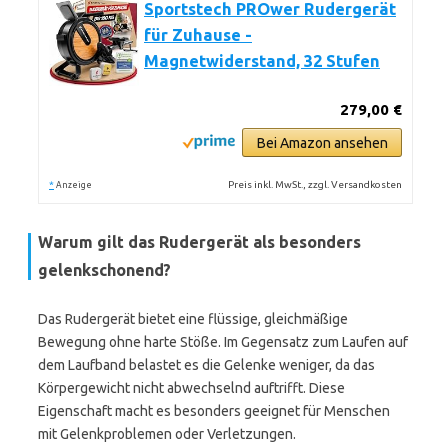
Sportstech PROwer Rudergerät
für Zuhause -
Magnetwiderstand, 32 Stufen
279,00 €
Bei Amazon ansehen
*
Preis inkl. MwSt., zzgl. Versandkosten
Anzeige
Warum gilt das Rudergerät als besonders
gelenkschonend?
Das Rudergerät bietet eine flüssige, gleichmäßige
Bewegung ohne harte Stöße. Im Gegensatz zum Laufen auf
dem Laufband belastet es die Gelenke weniger, da das
Körpergewicht nicht abwechselnd auftrifft. Diese
Eigenschaft macht es besonders geeignet für Menschen
mit Gelenkproblemen oder Verletzungen.