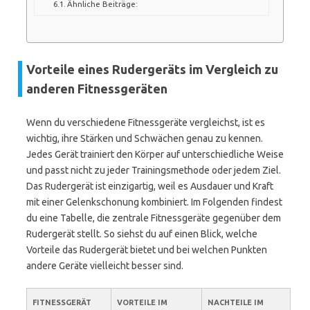
Ähnliche Beiträge:
Vorteile eines Rudergeräts im Vergleich zu
anderen Fitnessgeräten
Wenn du verschiedene Fitnessgeräte vergleichst, ist es
wichtig, ihre Stärken und Schwächen genau zu kennen.
Jedes Gerät trainiert den Körper auf unterschiedliche Weise
und passt nicht zu jeder Trainingsmethode oder jedem Ziel.
Das Rudergerät ist einzigartig, weil es Ausdauer und Kraft
mit einer Gelenkschonung kombiniert. Im Folgenden findest
du eine Tabelle, die zentrale Fitnessgeräte gegenüber dem
Rudergerät stellt. So siehst du auf einen Blick, welche
Vorteile das Rudergerät bietet und bei welchen Punkten
andere Geräte vielleicht besser sind.
FITNESSGERÄT
VORTEILE IM
NACHTEILE IM