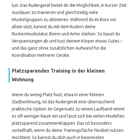
tun. Das Rudergerät bietet dir die Möglichkeit, in kurzer Zeit
Ausdauer zu trainieren und gleichzeitig viele
Muskelgruppen zu aktivieren. Während du im Büro vor
allem sitzt, kannst du mit dem Rudern deine
Rückenmuskulatur, Beine und Arme stärken. So baust du
Verspannungen ab und tust deinem Körper etwas Gutes –
und das ganz ohne zusätzlichen Aufwand für die
Koordination mehrerer Geräte.
Platzsparendes Training in der kleinen
Wohnung
Wenn du wenig Platz hast, etwa in einer kleinen
Stadtwohnung, ist das Rudergerät eine überraschend
praktische Option. Im Gegensatz zu einem Laufband nimmt
es oft weniger Raum ein und lässt sich bei vielen Modellen
platzsparend zusammenklappen. Das ist besonders
vorteilhaft, wenn du deine Trainingsfläche flexibel nutzen
möchtest. So kannst du dich auch in begrenzten