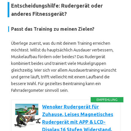
Entscheidungshilfe: Rudergerät oder
anderes Fitnessgerät?
Passt das Training zu meinen Zielen?
Überlege zuerst, was du mit deinem Training erreichen
möchtest. Willst du hauptsächlich Ausdauer verbessern,
Muskelaufbau fördern oder beides? Das Rudergerät
kombiniert beides und trainiert viele Muskelgruppen
gleichzeitig. Wer sich vor allem Ausdauertraining wünscht
und gerne läuft, trifft vielleicht mit einem Laufband die
bessere Wahl. Für gezieltes Beintraining kann ein
Fahrradergometer sinnvoll sein.
EMPFEHLUNG
Wenoker Rudergerät für
Zuhause, Leises Magnetisches
Rudergerät mit APP & LCD-
Display,16 Stufen Widerstand,