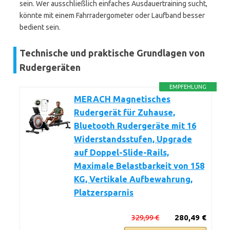
sein. Wer ausschließlich einfaches Ausdauertraining sucht,
könnte mit einem Fahrradergometer oder Laufband besser
bedient sein.
Technische und praktische Grundlagen von
Rudergeräten
EMPFEHLUNG
MERACH Magnetisches
Rudergerät für Zuhause,
Bluetooth Rudergeräte mit 16
Widerstandsstufen, Upgrade
auf Doppel-Slide-Rails,
Maximale Belastbarkeit von 158
KG, Vertikale Aufbewahrung,
Platzersparnis
329,99 €
280,49 €