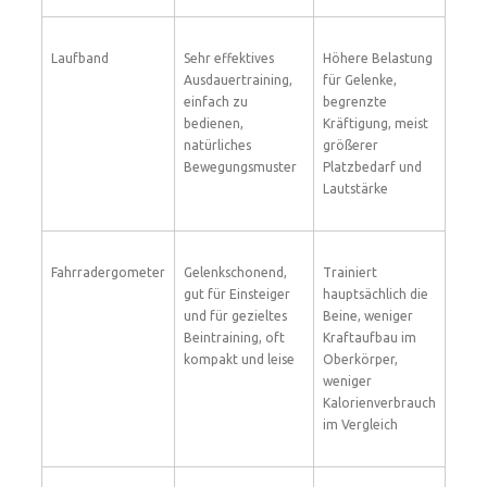
Laufband
Sehr effektives
Höhere Belastung
Ausdauertraining,
für Gelenke,
einfach zu
begrenzte
bedienen,
Kräftigung, meist
natürliches
größerer
Bewegungsmuster
Platzbedarf und
Lautstärke
Fahrradergometer
Gelenkschonend,
Trainiert
gut für Einsteiger
hauptsächlich die
und für gezieltes
Beine, weniger
Beintraining, oft
Kraftaufbau im
kompakt und leise
Oberkörper,
weniger
Kalorienverbrauch
im Vergleich