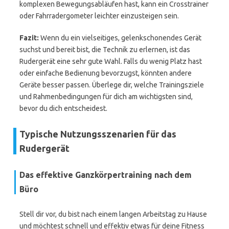
komplexen Bewegungsabläufen hast, kann ein Crosstrainer
oder Fahrradergometer leichter einzusteigen sein.
Fazit:
Wenn du ein vielseitiges, gelenkschonendes Gerät
suchst und bereit bist, die Technik zu erlernen, ist das
Rudergerät eine sehr gute Wahl. Falls du wenig Platz hast
oder einfache Bedienung bevorzugst, könnten andere
Geräte besser passen. Überlege dir, welche Trainingsziele
und Rahmenbedingungen für dich am wichtigsten sind,
bevor du dich entscheidest.
Typische Nutzungsszenarien für das
Rudergerät
Das effektive Ganzkörpertraining nach dem
Büro
Stell dir vor, du bist nach einem langen Arbeitstag zu Hause
und möchtest schnell und effektiv etwas für deine Fitness