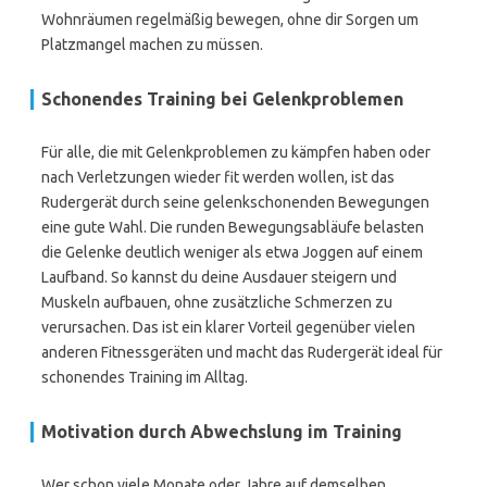
Wohnräumen regelmäßig bewegen, ohne dir Sorgen um
Platzmangel machen zu müssen.
Schonendes Training bei Gelenkproblemen
Für alle, die mit Gelenkproblemen zu kämpfen haben oder
nach Verletzungen wieder fit werden wollen, ist das
Rudergerät durch seine gelenkschonenden Bewegungen
eine gute Wahl. Die runden Bewegungsabläufe belasten
die Gelenke deutlich weniger als etwa Joggen auf einem
Laufband. So kannst du deine Ausdauer steigern und
Muskeln aufbauen, ohne zusätzliche Schmerzen zu
verursachen. Das ist ein klarer Vorteil gegenüber vielen
anderen Fitnessgeräten und macht das Rudergerät ideal für
schonendes Training im Alltag.
Motivation durch Abwechslung im Training
Wer schon viele Monate oder Jahre auf demselben