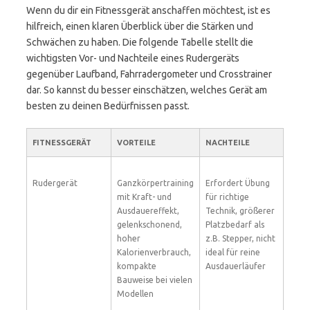
Wenn du dir ein Fitnessgerät anschaffen möchtest, ist es
hilfreich, einen klaren Überblick über die Stärken und
Schwächen zu haben. Die folgende Tabelle stellt die
wichtigsten Vor- und Nachteile eines Rudergeräts
gegenüber Laufband, Fahrradergometer und Crosstrainer
dar. So kannst du besser einschätzen, welches Gerät am
besten zu deinen Bedürfnissen passt.
FITNESSGERÄT
VORTEILE
NACHTEILE
Rudergerät
Ganzkörpertraining
Erfordert Übung
mit Kraft- und
für richtige
Ausdauer­effekt,
Technik, größerer
gelenkschonend,
Platzbedarf als
hoher
z.B. Stepper, nicht
Kalorienverbrauch,
ideal für reine
kompakte
Ausdauerläufer
Bauweise bei vielen
Modellen