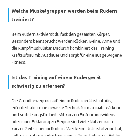
Welche Muskelgruppen werden beim Rudern
trainiert?
Beim Rudern aktivierst du fast den gesamten Körper.
Besonders beansprucht werden Rücken, Beine, Arme und
die Rumpfmuskulatur. Dadurch kombiniert das Training
Kraftaufbau mit Ausdauer und sorgt für eine ausgewogene
Fitness.
Ist das Training auf einem Rudergerät
schwierig zu erlernen?
Die Grundbewegung auf einem Rudergerät ist intuitiv,
erfordert aber eine gewisse Technik für maximale Wirkung
und Verletzungsfreiheit. Mit kurzen Einführungsvideos
oder einer Erklärung zu Beginn sind viele Nutzer nach
kurzer Zeit sicher im Rudern. Wer keine Unterstützung hat,
sollte sich aber mindestens einmal Tipps holen, um Fehler