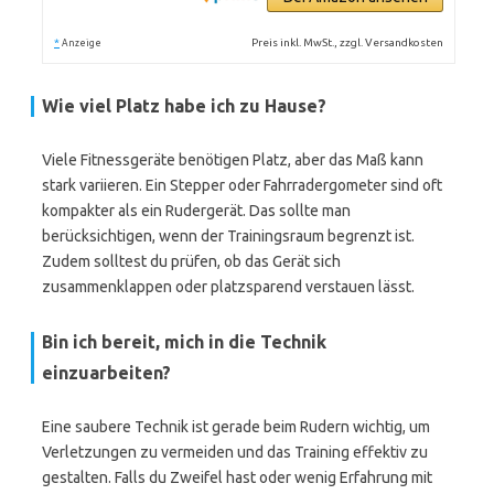
*
Preis inkl. MwSt., zzgl. Versandkosten
Anzeige
Wie viel Platz habe ich zu Hause?
Viele Fitnessgeräte benötigen Platz, aber das Maß kann
stark variieren. Ein Stepper oder Fahrradergometer sind oft
kompakter als ein Rudergerät. Das sollte man
berücksichtigen, wenn der Trainingsraum begrenzt ist.
Zudem solltest du prüfen, ob das Gerät sich
zusammenklappen oder platzsparend verstauen lässt.
Bin ich bereit, mich in die Technik
einzuarbeiten?
Eine saubere Technik ist gerade beim Rudern wichtig, um
Verletzungen zu vermeiden und das Training effektiv zu
gestalten. Falls du Zweifel hast oder wenig Erfahrung mit