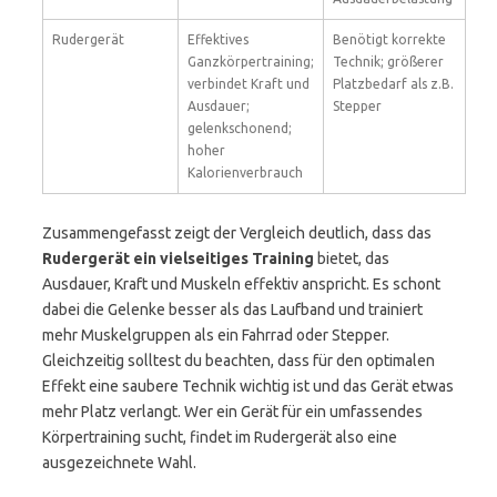
Rudergerät
Effektives
Benötigt korrekte
Ganzkörpertraining;
Technik; größerer
verbindet Kraft und
Platzbedarf als z.B.
Ausdauer;
Stepper
gelenkschonend;
hoher
Kalorienverbrauch
Zusammengefasst zeigt der Vergleich deutlich, dass das
Rudergerät ein vielseitiges Training
bietet, das
Ausdauer, Kraft und Muskeln effektiv anspricht. Es schont
dabei die Gelenke besser als das Laufband und trainiert
mehr Muskelgruppen als ein Fahrrad oder Stepper.
Gleichzeitig solltest du beachten, dass für den optimalen
Effekt eine saubere Technik wichtig ist und das Gerät etwas
mehr Platz verlangt. Wer ein Gerät für ein umfassendes
Körpertraining sucht, findet im Rudergerät also eine
ausgezeichnete Wahl.