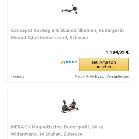
Concept2 RowErg mit Standardbeinen, Rudergerät
Modell D,Luftwiderstand, Schwarz
1.184,99 €
Bei Amazon
ansehen
*
Preis inkl. MwSt., zzgl. Versandkosten
Anzeige
MERACH Magnetisches Rudergerät, 60 kg
Widerstand, 16 Stufen, Zuhause