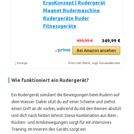
ErgoKonzept | Rudergerät
Magnet Rudermaschine
Rudergeräte Ruder
Fitnessgeräte
499,99 €
349,99 €
Bei Amazon ansehen
*
Preis inkl. MwSt., zzgl. Versandkosten
Anzeige
Wie funktioniert ein Rudergerät?
Ein Rudergerät simuliert die Bewegungen beim Rudern auf
dem Wasser. Dabei sitzt du auf einer Schiene und ziehst
einen Griff an dir vorbei, während du mit den Beinen absitzt
und dich nach hinten lehnst. Diese Kombination aus Bein-,
Rücken- und Armbewegungen sorgt für ein intensives
Training. Im Inneren des Geräts sorgt ein