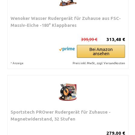
Wenoker Wasser Rudergerät für Zuhause aus FSC-
Massiv-Eiche -180° Klappbares
399,99 €
313,48 €
Bei Amazon
ansehen
*
Preis inkl. MwSt., zzgl. Versandkosten
Anzeige
Sportstech PROwer Rudergerät für Zuhause -
Magnetwiderstand, 32 Stufen
279,00 €