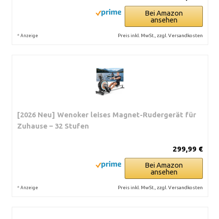
Bei Amazon
ansehen
*
Preis inkl. MwSt., zzgl. Versandkosten
Anzeige
[2026 Neu] Wenoker leises Magnet-Rudergerät für
Zuhause – 32 Stufen
299,99 €
Bei Amazon
ansehen
*
Preis inkl. MwSt., zzgl. Versandkosten
Anzeige