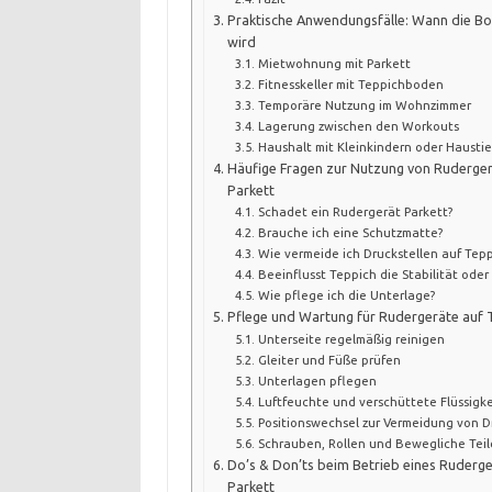
Praktische Anwendungsfälle: Wann die Bod
wird
Mietwohnung mit Parkett
Fitnesskeller mit Teppichboden
Temporäre Nutzung im Wohnzimmer
Lagerung zwischen den Workouts
Haushalt mit Kleinkindern oder Hausti
Häufige Fragen zur Nutzung von Ruderge
Parkett
Schadet ein Rudergerät Parkett?
Brauche ich eine Schutzmatte?
Wie vermeide ich Druckstellen auf Tepp
Beeinflusst Teppich die Stabilität oder
Wie pflege ich die Unterlage?
Pflege und Wartung für Rudergeräte auf 
Unterseite regelmäßig reinigen
Gleiter und Füße prüfen
Unterlagen pflegen
Luftfeuchte und verschüttete Flüssigk
Positionswechsel zur Vermeidung von D
Schrauben, Rollen und Bewegliche Teile
Do’s & Don’ts beim Betrieb eines Ruderg
Parkett