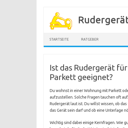
Zum
Inhalt
Rudergerä
springen
STARTSEITE
RATGEBER
Ist das Rudergerät fü
Parkett geeignet?
Du wohnst in einer Wohnung mit Parkett od
aufzustellen. Solche Fragen tauchen oft auf.
Rudergerät laut ist. Du willst wissen, ob das
das Gerät sein darf und ob eine Unterlage nöt
Wichtig sind dabei einige Kernfragen. Wie gu