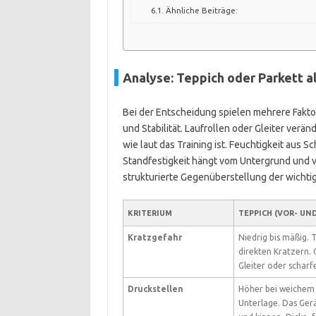
Ähnliche Beiträge:
Analyse: Teppich oder Parkett a
Bei der Entscheidung spielen mehrere Fakto
und Stabilität. Laufrollen oder Gleiter verän
wie laut das Training ist. Feuchtigkeit aus 
Standfestigkeit hängt vom Untergrund und 
strukturierte Gegenüberstellung der wichtig
KRITERIUM
TEPPICH (VOR- UN
Kratzgefahr
Niedrig bis mäßig. 
direkten Kratzern. 
Gleiter oder scharf
Druckstellen
Höher bei weichem 
Unterlage. Das Gerä