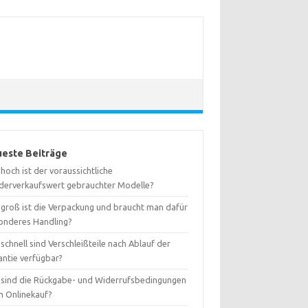
este Beiträge
hoch ist der voraussichtliche
derverkaufswert gebrauchter Modelle?
 groß ist die Verpackung und braucht man dafür
onderes Handling?
schnell sind Verschleißteile nach Ablauf der
antie verfügbar?
 sind die Rückgabe- und Widerrufsbedingungen
m Onlinekauf?