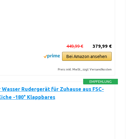
449,99 €
379,99 €
Bei Amazon ansehen
Preis inkl. MwSt., zzgl. Versandkosten
EMPFEHLUNG
 Wasser Rudergerät für Zuhause aus FSC-
iche -180° Klappbares