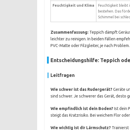
Feuchtigkeit und Klima
Feuchtigkeit bleibt
bestehen. Das förd
Schimmel bei schlec
Zusammenfassung:
Teppich dämpft Geräusc
leichter zu reinigen. In beiden Fällen emp
PVC-Matte oder Filzgleiter, je nach Problem.
Entscheidungshilfe: Teppich ode
Leitfragen
Wie schwer ist das Rudergerät?
Geräte unt
sind schwer. Je schwerer das Gerät, desto g
Wie empfindlich ist dein Boden?
Ist dein 
steigt das Kratzrisiko. Bei weichem Flor ode
Wie wichtig ist dir Lärmschutz?
Trainierst