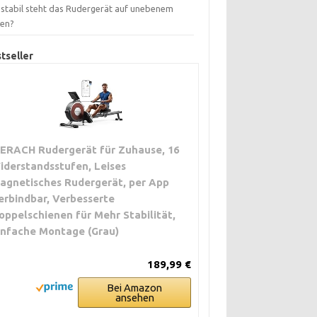
 stabil steht das Rudergerät auf unebenem
en?
tseller
ERACH Rudergerät für Zuhause, 16
iderstandsstufen, Leises
agnetisches Rudergerät, per App
erbindbar, Verbesserte
oppelschienen für Mehr Stabilität,
infache Montage (Grau)
189,99 €
Bei Amazon
ansehen