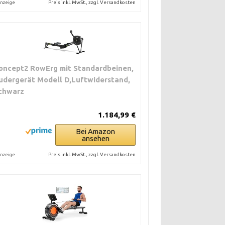
Preis inkl. MwSt., zzgl. Versandkosten
nzeige
oncept2 RowErg mit Standardbeinen,
udergerät Modell D,Luftwiderstand,
chwarz
1.184,99 €
Bei Amazon
ansehen
Preis inkl. MwSt., zzgl. Versandkosten
nzeige