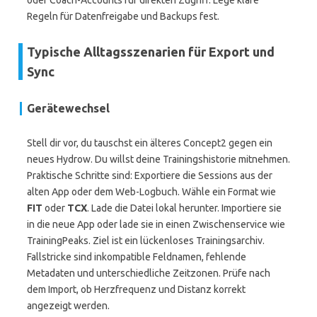
oder Coach-Accounts für direkten Zugriff. Lege klare
Regeln für Datenfreigabe und Backups fest.
Typische Alltagsszenarien für Export und
Sync
Gerätewechsel
Stell dir vor, du tauschst ein älteres Concept2 gegen ein
neues Hydrow. Du willst deine Trainingshistorie mitnehmen.
Praktische Schritte sind: Exportiere die Sessions aus der
alten App oder dem Web-Logbuch. Wähle ein Format wie
FIT
oder
TCX
. Lade die Datei lokal herunter. Importiere sie
in die neue App oder lade sie in einen Zwischenservice wie
TrainingPeaks. Ziel ist ein lückenloses Trainingsarchiv.
Fallstricke sind inkompatible Feldnamen, fehlende
Metadaten und unterschiedliche Zeitzonen. Prüfe nach
dem Import, ob Herzfrequenz und Distanz korrekt
angezeigt werden.