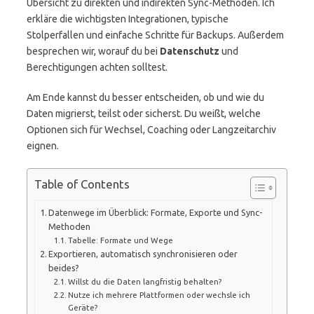
Übersicht zu direkten und indirekten Sync-Methoden. Ich
erkläre die wichtigsten Integrationen, typische
Stolperfallen und einfache Schritte für Backups. Außerdem
besprechen wir, worauf du bei
Datenschutz
und
Berechtigungen achten solltest.
Am Ende kannst du besser entscheiden, ob und wie du
Daten migrierst, teilst oder sicherst. Du weißt, welche
Optionen sich für Wechsel, Coaching oder Langzeitarchiv
eignen.
Table of Contents
Datenwege im Überblick: Formate, Exporte und Sync-
Methoden
Tabelle: Formate und Wege
Exportieren, automatisch synchronisieren oder
beides?
Willst du die Daten langfristig behalten?
Nutze ich mehrere Plattformen oder wechsle ich
Geräte?