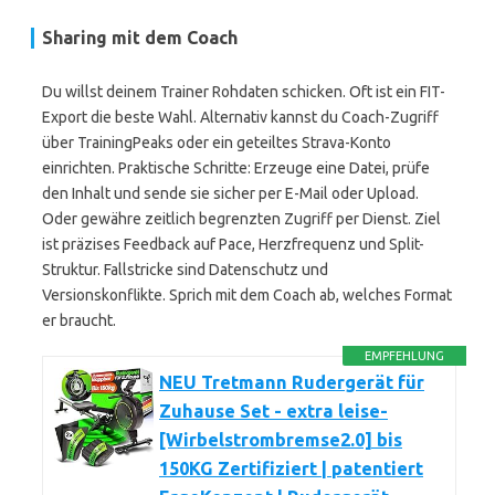
Sharing mit dem Coach
Du willst deinem Trainer Rohdaten schicken. Oft ist ein FIT-
Export die beste Wahl. Alternativ kannst du Coach-Zugriff
über TrainingPeaks oder ein geteiltes Strava-Konto
einrichten. Praktische Schritte: Erzeuge eine Datei, prüfe
den Inhalt und sende sie sicher per E-Mail oder Upload.
Oder gewähre zeitlich begrenzten Zugriff per Dienst. Ziel
ist präzises Feedback auf Pace, Herzfrequenz und Split-
Struktur. Fallstricke sind Datenschutz und
Versionskonflikte. Sprich mit dem Coach ab, welches Format
er braucht.
EMPFEHLUNG
NEU Tretmann Rudergerät für
Zuhause Set - extra leise-
[Wirbelstrombremse2.0] bis
150KG Zertifiziert | patentiert