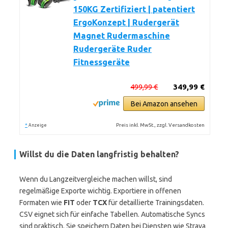
150KG Zertifiziert | patentiert
ErgoKonzept | Rudergerät
Magnet Rudermaschine
Rudergeräte Ruder
Fitnessgeräte
499,99 €
349,99 €
Bei Amazon ansehen
*
Preis inkl. MwSt., zzgl. Versandkosten
Anzeige
Willst du die Daten langfristig behalten?
Wenn du Langzeitvergleiche machen willst, sind
regelmäßige Exporte wichtig. Exportiere in offenen
Formaten wie
FIT
oder
TCX
für detaillierte Trainingsdaten.
CSV eignet sich für einfache Tabellen. Automatische Syncs
sind praktisch. Sie speichern Daten bei Diensten wie Strava