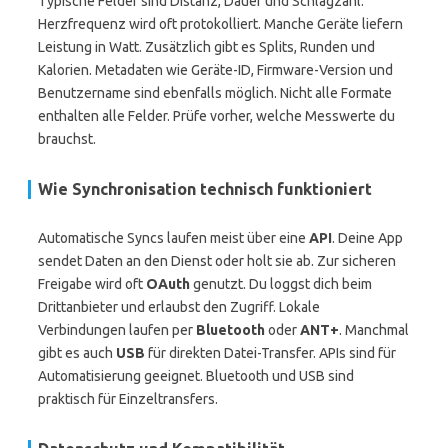
Typische Felder sind Distanz, Dauer und Schlagzahl.
Herzfrequenz wird oft protokolliert. Manche Geräte liefern
Leistung in Watt. Zusätzlich gibt es Splits, Runden und
Kalorien. Metadaten wie Geräte-ID, Firmware-Version und
Benutzername sind ebenfalls möglich. Nicht alle Formate
enthalten alle Felder. Prüfe vorher, welche Messwerte du
brauchst.
Wie Synchronisation technisch funktioniert
Automatische Syncs laufen meist über eine
API
. Deine App
sendet Daten an den Dienst oder holt sie ab. Zur sicheren
Freigabe wird oft
OAuth
genutzt. Du loggst dich beim
Drittanbieter und erlaubst den Zugriff. Lokale
Verbindungen laufen per
Bluetooth
oder
ANT+
. Manchmal
gibt es auch
USB
für direkten Datei-Transfer. APIs sind für
Automatisierung geeignet. Bluetooth und USB sind
praktisch für Einzeltransfers.