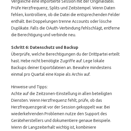
Vergleiche eine importierte Session mit der Originaldatei.
Prüfe Herzfrequenz, Splits und Zeitstempel. Wenn Daten
fehlen, kontrolliere, ob die Datei die entsprechenden Felder
enthält. Bei Doppelungen trenne Accounts oder lösche
Duplikate. Falls die OAuth-Verbindung fehlschlägt, entferne
die Berechtigung und verbinde neu.
Schritt 6: Datenschutz und Backup
Überprüfe, welche Berechtigungen du der Drittpartei erteilt
hast. Hebe nicht benötigte Zugriffe auf. Lege lokale
Backups deiner Exportdateien an. Bewahre mindestens
einmal pro Quartal eine Kopie als Archiv auf.
Hinweise und Tipps:
Achte auf die Zeitzonen-Einstellung in allen beteiligten
Diensten. Wenn Herzfrequenz fehlt, prüfe, ob das
Herzfrequenzgerät vor der Session gekoppelt war. Bei
wiederkehrenden Problemen nutze den Support des
Geräteherstellers und dokumentiere genaue Beispiele.
Wenn dir Langzeiterhalt wichtig ist, kombiniere