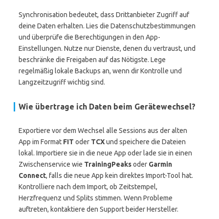
Synchronisation bedeutet, dass Drittanbieter Zugriff auf
deine Daten erhalten. Lies die Datenschutzbestimmungen
und überprüfe die Berechtigungen in den App-
Einstellungen. Nutze nur Dienste, denen du vertraust, und
beschränke die Freigaben auf das Nötigste. Lege
regelmäßig lokale Backups an, wenn dir Kontrolle und
Langzeitzugriff wichtig sind.
Wie übertrage ich Daten beim Gerätewechsel?
Exportiere vor dem Wechsel alle Sessions aus der alten
App im Format
FIT
oder
TCX
und speichere die Dateien
lokal. Importiere sie in die neue App oder lade sie in einen
Zwischenservice wie
TrainingPeaks
oder
Garmin
Connect
, falls die neue App kein direktes Import-Tool hat.
Kontrolliere nach dem Import, ob Zeitstempel,
Herzfrequenz und Splits stimmen. Wenn Probleme
auftreten, kontaktiere den Support beider Hersteller.