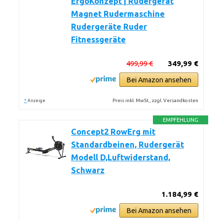
ErgoKonzept | Rudergerät
Magnet Rudermaschine
Rudergeräte Ruder
Fitnessgeräte
499,99 €
349,99 €
Bei Amazon ansehen
*
Preis inkl. MwSt., zzgl. Versandkosten
Anzeige
EMPFEHLUNG
Concept2 RowErg mit
Standardbeinen, Rudergerät
Modell D,Luftwiderstand,
Schwarz
1.184,99 €
Bei Amazon ansehen