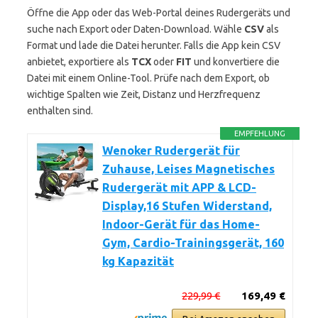
Öffne die App oder das Web-Portal deines Rudergeräts und
suche nach Export oder Daten-Download. Wähle
CSV
als
Format und lade die Datei herunter. Falls die App kein CSV
anbietet, exportiere als
TCX
oder
FIT
und konvertiere die
Datei mit einem Online-Tool. Prüfe nach dem Export, ob
wichtige Spalten wie Zeit, Distanz und Herzfrequenz
enthalten sind.
EMPFEHLUNG
Wenoker Rudergerät für
Zuhause, Leises Magnetisches
Rudergerät mit APP & LCD-
Display,16 Stufen Widerstand,
Indoor-Gerät für das Home-
Gym, Cardio-Trainingsgerät, 160
kg Kapazität
229,99 €
169,49 €