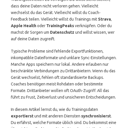
dass deine Daten nicht verloren gehen. Vielleicht
wechselst du das Gerät. Vielleicht willst du Coach-
Feedback teilen. Vielleicht willst du Trainings mit
Strava
,
Apple Health
oder
TrainingPeaks
verknüpfen. Oder du
machst dir Sorgen um
Datenschutz
und willst wissen, wer
auf deine Daten zugreift.
Typische Probleme sind fehlende Exportfunktionen,
inkompatible Dateiformate und unklare Sync-Einstellungen.
Manche Apps speichern nur lokal. Andere erlauben nur
beschränkte Verbindungen zu Drittanbietern. Wenn du das
Gerät wechselst, fehlen oft standardisierte Backups.
Coaches benötigen meist Rohdaten oder bestimmte
Formate. Drittanbieter wollen oft OAuth-Zugriff. All das
führt zu Frust, Zeitverlust und unsicheren Entscheidungen.
In diesem Artikel lernst du, wie du Trainingsdaten
exportierst
und mit anderen Diensten
synchronisierst
.
Du erfährst, welche Formate üblich sind. Du bekommst eine