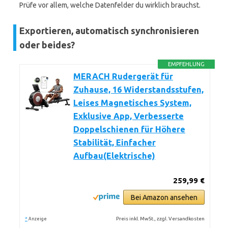
Prüfe vor allem, welche Datenfelder du wirklich brauchst.
Exportieren, automatisch synchronisieren
oder beides?
EMPFEHLUNG
MERACH Rudergerät für
Zuhause, 16 Widerstandsstufen,
Leises Magnetisches System,
Exklusive App, Verbesserte
Doppelschienen für Höhere
Stabilität, Einfacher
Aufbau(Elektrische)
259,99 €
Bei Amazon ansehen
*
Preis inkl. MwSt., zzgl. Versandkosten
Anzeige