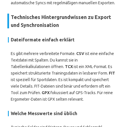
automatische Syncs mit regelmäßigen manuellen Exporten.
Technisches Hintergrundwissen zu Export
und Synchronisation
Dateiformate einfach erklärt
Es gibt mehrere verbreitete Formate.
CSV
ist eine einfache
Textdatei mit Spalten. Du kannst sie in
Tabellenkalkulationen öffnen.
TCX
ist ein XML-Format. Es
speichert strukturierte Trainingsdaten in lesbarer Form.
FIT
ist speziell für Sportdaten. Es ist kompakt und speichert
viele Details. FIT-Dateien sind binär und erfordern oft ein
Tool zum Prüfen.
GPX
fokussiert auf GPS-Tracks. Für reine
Ergometer-Daten ist GPX selten relevant.
Welche Messwerte sind üblich