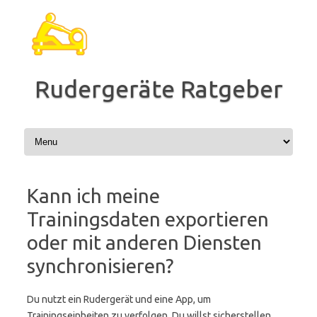
Zum
Inhalt
springen
Rudergeräte Ratgeber
Kann ich meine
Trainingsdaten exportieren
oder mit anderen Diensten
synchronisieren?
Du nutzt ein Rudergerät und eine App, um
Trainingseinheiten zu verfolgen. Du willst sicherstellen,