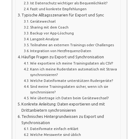
Ist Datenschutz wichtiger als Bequemlichkeit?
Fazit und konkrete Empfehlungen
Typische Alltagsszenarien für Export und Sync
Gerätewechsel
Sharing mit dem Coach
Backup vor App-Löschung
Langzeit-Analyse
Teilnahme an externen Trainings oder Challenges
Integration von Herzfrequenz-Daten
Häufige Fragen zu Export und Synchronisation
Wie exportiere ich meine Trainingsdaten als CSV?
Kann ich meine Ruderdaten automatisch mit Strava
synchronisieren?
Welche Dateiformate unterstützen Rudergeräte?
Sind meine Trainingsdaten sicher, wenn ich sie
synchronisiere?
Wie übertrage ich Daten beim Gerätewechsel?
Konkrete Anleitung: Daten exportieren und mit
Drittanbietern synchronisieren
Technisches Hintergrundwissen zu Export und
Synchronisation
Dateiformate einfach erklärt
Welche Messwerte sind üblich