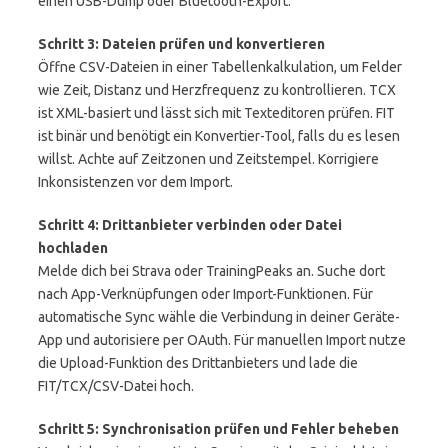
einen USB-Dump oder Bluetooth-Export.
Schritt 3: Dateien prüfen und konvertieren
Öffne CSV-Dateien in einer Tabellenkalkulation, um Felder
wie Zeit, Distanz und Herzfrequenz zu kontrollieren. TCX
ist XML-basiert und lässt sich mit Texteditoren prüfen. FIT
ist binär und benötigt ein Konvertier-Tool, falls du es lesen
willst. Achte auf Zeitzonen und Zeitstempel. Korrigiere
Inkonsistenzen vor dem Import.
Schritt 4: Drittanbieter verbinden oder Datei
hochladen
Melde dich bei Strava oder TrainingPeaks an. Suche dort
nach App-Verknüpfungen oder Import-Funktionen. Für
automatische Sync wähle die Verbindung in deiner Geräte-
App und autorisiere per OAuth. Für manuellen Import nutze
die Upload-Funktion des Drittanbieters und lade die
FIT/TCX/CSV-Datei hoch.
Schritt 5: Synchronisation prüfen und Fehler beheben