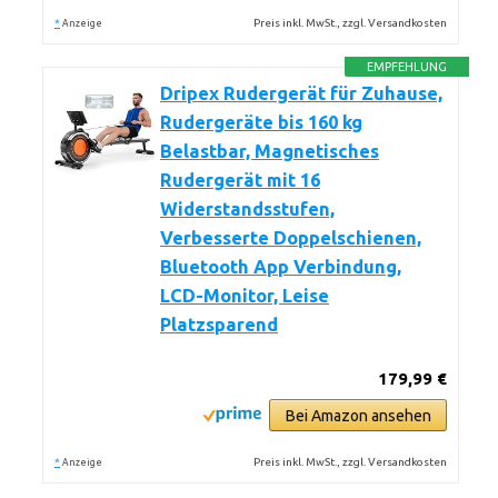
*
Preis inkl. MwSt., zzgl. Versandkosten
Anzeige
EMPFEHLUNG
Dripex Rudergerät für Zuhause,
Rudergeräte bis 160 kg
Belastbar, Magnetisches
Rudergerät mit 16
Widerstandsstufen,
Verbesserte Doppelschienen,
Bluetooth App Verbindung,
LCD-Monitor, Leise
Platzsparend
179,99 €
Bei Amazon ansehen
*
Preis inkl. MwSt., zzgl. Versandkosten
Anzeige