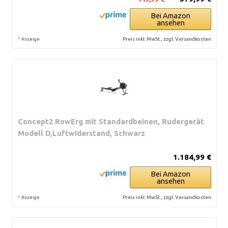
Bei Amazon
ansehen
*
Preis inkl. MwSt., zzgl. Versandkosten
Anzeige
Concept2 RowErg mit Standardbeinen, Rudergerät
Modell D,Luftwiderstand, Schwarz
1.184,99 €
Bei Amazon
ansehen
*
Preis inkl. MwSt., zzgl. Versandkosten
Anzeige