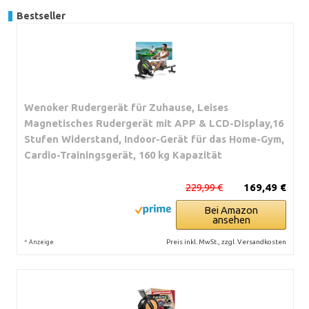
Bestseller
Wenoker Rudergerät für Zuhause, Leises
Magnetisches Rudergerät mit APP & LCD-Display,16
Stufen Widerstand, Indoor-Gerät für das Home-Gym,
Cardio-Trainingsgerät, 160 kg Kapazität
229,99 €
169,49 €
Bei Amazon
ansehen
*
Preis inkl. MwSt., zzgl. Versandkosten
Anzeige