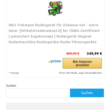
NEU Tretmann Rudergerät für Zuhause Set - extra
leise- [Wirbelstrombremse2.0] bis 150KG Zertifiziert
| patentiert ErgoKonzept | Rudergerät Magnet
Rudermaschine Rudergeräte Ruder Fitnessgeräte
499,99 €
349,99 €
Bei Amazon
ansehen
*
Preis inkl. MwSt., zzgl. Versandkosten
Anzeige
Suchen
Suchen