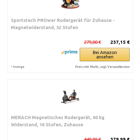
Sportstech PROwer Rudergerät für Zuhause -
Magnetwiderstand, 32 Stufen
279,00 €
237,15 €
Bei Amazon
ansehen
*
Preis inkl. MwSt., zzgl. Versandkosten
Anzeige
MERACH Magnetisches Rudergerät, 60 kg
Widerstand, 16 Stufen, Zuhause
449,99 €
379,99 €