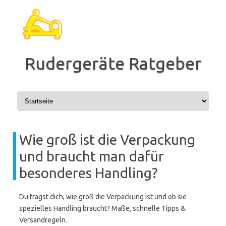
Zum
Inhalt
springen
Rudergeräte Ratgeber
Wie groß ist die Verpackung
und braucht man dafür
besonderes Handling?
Du fragst dich, wie groß die Verpackung ist und ob sie
spezielles Handling braucht? Maße, schnelle Tipps &
Versandregeln.