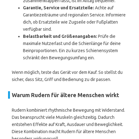
zusammenklappen lässt, ist im Alltag bequemer.
Garantie, Service und Ersatzteile:
Achte auf
Garantiezeiträume und regionalen Service. Informiere
dich, ob Ersatzteile wie Zugseile oder Fußplatten
verfügbar sind.
Belastbarkeit und Größenangaben:
Prüfe die
maximale Nutzerlast und die Schienlänge für deine
Beinproportionen. Ein zu kurzes Schienensystem
schränkt den Bewegungsumfang ein.
Wenn möglich, teste das Gerät vor dem Kauf. So stellst du
sicher, dass Sitz, Griff und Bedienung zu dir passen.
Warum Rudern für ältere Menschen wirkt
Rudern kombiniert rhythmische Bewegung mit Widerstand.
Das beansprucht viele Muskeln gleichzeitig. Dadurch
entstehen Effekte auf Kraft, Ausdauer und Beweglichkeit.
Diese Kombination macht Rudern für ältere Menschen
besonders wirkungsvoll.