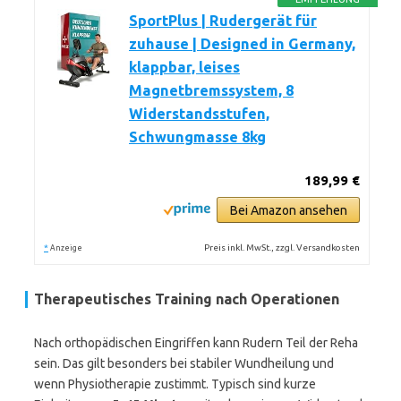
SportPlus | Rudergerät für
zuhause | Designed in Germany,
klappbar, leises
Magnetbremssystem, 8
Widerstandsstufen,
Schwungmasse 8kg
189,99 €
Bei Amazon ansehen
*
Preis inkl. MwSt., zzgl. Versandkosten
Anzeige
Therapeutisches Training nach Operationen
Nach orthopädischen Eingriffen kann Rudern Teil der Reha
sein. Das gilt besonders bei stabiler Wundheilung und
wenn Physiotherapie zustimmt. Typisch sind kurze