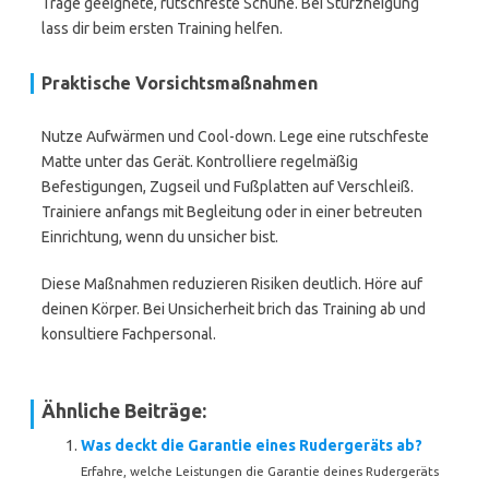
Trage geeignete, rutschfeste Schuhe. Bei Sturzneigung
lass dir beim ersten Training helfen.
Praktische Vorsichtsmaßnahmen
Nutze Aufwärmen und Cool-down. Lege eine rutschfeste
Matte unter das Gerät. Kontrolliere regelmäßig
Befestigungen, Zugseil und Fußplatten auf Verschleiß.
Trainiere anfangs mit Begleitung oder in einer betreuten
Einrichtung, wenn du unsicher bist.
Diese Maßnahmen reduzieren Risiken deutlich. Höre auf
deinen Körper. Bei Unsicherheit brich das Training ab und
konsultiere Fachpersonal.
Ähnliche Beiträge:
Was deckt die Garantie eines Rudergeräts ab?
Erfahre, welche Leistungen die Garantie deines Rudergeräts