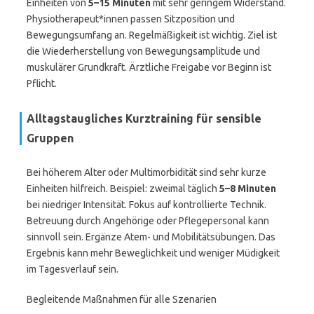
Einheiten von
5–15 Minuten
mit sehr geringem Widerstand.
Physiotherapeut*innen passen Sitzposition und
Bewegungsumfang an. Regelmäßigkeit ist wichtig. Ziel ist
die Wiederherstellung von Bewegungsamplitude und
muskulärer Grundkraft. Ärztliche Freigabe vor Beginn ist
Pflicht.
Alltagstaugliches Kurztraining für sensible
Gruppen
Bei höherem Alter oder Multimorbidität sind sehr kurze
Einheiten hilfreich. Beispiel: zweimal täglich
5–8 Minuten
bei niedriger Intensität. Fokus auf kontrollierte Technik.
Betreuung durch Angehörige oder Pflegepersonal kann
sinnvoll sein. Ergänze Atem- und Mobilitätsübungen. Das
Ergebnis kann mehr Beweglichkeit und weniger Müdigkeit
im Tagesverlauf sein.
Begleitende Maßnahmen für alle Szenarien