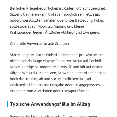
Bei hoher Pflegebedürftigkeit ist Rudern oft nicht geeignet.
Sitzend trainieren kann trotzdem möglich sein, etwa mit
motorunterstützten Geräten oder unter Betreuung. Fokus
sollte zuerst auf Mobilität, Atmung und kleine
Kraftübungen liegen. Ärztliche Abklärung ist zwingend.
Generelle Hinweise für alle Gruppen
Starte langsam. Kurze Einheiten mehrmals pro Woche sind
oft besser als lange einzige Einheiten. Achte auf Technik.
Nutze niedrige bis moderate Intensität und hör auf deinen
Körper. Wenn du Schmerzen, Schwindel oder Atemnot hast,
brich das Training ab und suche ärztlichen Rat. Bei
Unsicherheit hol dir eine Freigabe oder ein angepasstes
Programm von Ärzt*innen oder Therapeut*innen.
Typische Anwendungsfälle im Alltag
Rudergeräte lassen sich in viele Alltagspläne integrieren.