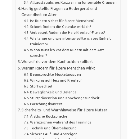
Alltagstaugliches Kurztraining für sensible Gruppen
Häufig gestellte Fragen zu Rudergerät und
Gesundheit im Alter
Ist Rudern sicher für ältere Menschen?
Schont Rudern die Gelenke wirklich?
Verbessert Rudern die Herz-Kreislauf-Fitness?
Wie lange und wie intensiv sollte ich pro Einheit
trainieren?
Wann muss ich vor dem Rudern mit dem Arzt
sprechen?
Worauf du vor dem Kauf achten solltest
Warum Rudern für ältere Menschen wirkt
Beanspruchte Muskelgruppen
Wirkung auf Herz und Kreislauf
Stoffwechsel
Beweglichkeit und Balance
Sturzprävention und Knochengesundheit
Forschungskontext
Sicherheits- und Warnhinweise für ältere Nutzer
Ärztliche Rücksprache
Warnzeichen während des Trainings
Technik und Überbelastung
Sicheres Auf- und Absteigen