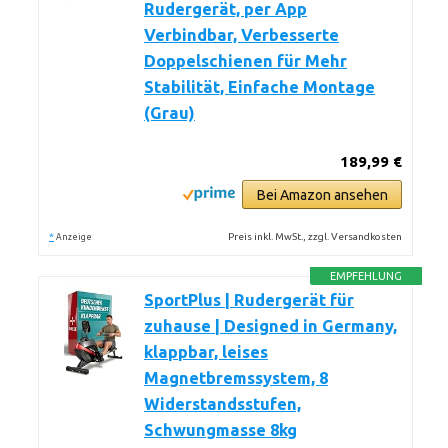
Rudergerät, per App
Verbindbar, Verbesserte
Doppelschienen für Mehr
Stabilität, Einfache Montage
(Grau)
189,99 €
Bei Amazon ansehen
*
Preis inkl. MwSt., zzgl. Versandkosten
Anzeige
EMPFEHLUNG
SportPlus | Rudergerät für
zuhause | Designed in Germany,
klappbar, leises
Magnetbremssystem, 8
Widerstandsstufen,
Schwungmasse 8kg