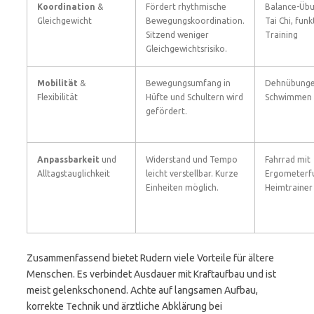
Koordination
&
Fördert rhythmische
Balance-Üb
Gleichgewicht
Bewegungskoordination.
Tai Chi, funk
Sitzend weniger
Training
Gleichgewichtsrisiko.
Mobilität
&
Bewegungsumfang in
Dehnübunge
Flexibilität
Hüfte und Schultern wird
Schwimmen
gefördert.
Anpassbarkeit
und
Widerstand und Tempo
Fahrrad mit
Alltagstauglichkeit
leicht verstellbar. Kurze
Ergometerfu
Einheiten möglich.
Heimtrainer
Zusammenfassend bietet Rudern viele Vorteile für ältere
Menschen. Es verbindet Ausdauer mit Kraftaufbau und ist
meist gelenkschonend. Achte auf langsamen Aufbau,
korrekte Technik und ärztliche Abklärung bei