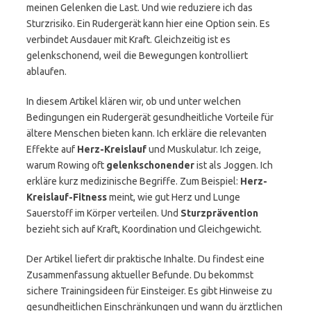
meinen Gelenken die Last. Und wie reduziere ich das
Sturzrisiko. Ein Rudergerät kann hier eine Option sein. Es
verbindet Ausdauer mit Kraft. Gleichzeitig ist es
gelenkschonend, weil die Bewegungen kontrolliert
ablaufen.
In diesem Artikel klären wir, ob und unter welchen
Bedingungen ein Rudergerät gesundheitliche Vorteile für
ältere Menschen bieten kann. Ich erkläre die relevanten
Effekte auf
Herz-Kreislauf
und Muskulatur. Ich zeige,
warum Rowing oft
gelenkschonender
ist als Joggen. Ich
erkläre kurz medizinische Begriffe. Zum Beispiel:
Herz-
Kreislauf-Fitness
meint, wie gut Herz und Lunge
Sauerstoff im Körper verteilen. Und
Sturzprävention
bezieht sich auf Kraft, Koordination und Gleichgewicht.
Der Artikel liefert dir praktische Inhalte. Du findest eine
Zusammenfassung aktueller Befunde. Du bekommst
sichere Trainingsideen für Einsteiger. Es gibt Hinweise zu
gesundheitlichen Einschränkungen und wann du ärztlichen