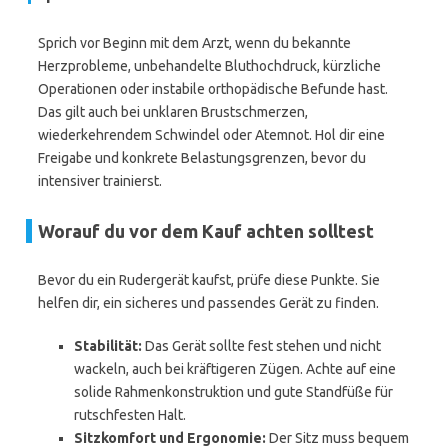
Sprich vor Beginn mit dem Arzt, wenn du bekannte
Herzprobleme, unbehandelte Bluthochdruck, kürzliche
Operationen oder instabile orthopädische Befunde hast.
Das gilt auch bei unklaren Brustschmerzen,
wiederkehrendem Schwindel oder Atemnot. Hol dir eine
Freigabe und konkrete Belastungsgrenzen, bevor du
intensiver trainierst.
Worauf du vor dem Kauf achten solltest
Bevor du ein Rudergerät kaufst, prüfe diese Punkte. Sie
helfen dir, ein sicheres und passendes Gerät zu finden.
Stabilität:
Das Gerät sollte fest stehen und nicht
wackeln, auch bei kräftigeren Zügen. Achte auf eine
solide Rahmenkonstruktion und gute Standfüße für
rutschfesten Halt.
Sitzkomfort und Ergonomie:
Der Sitz muss bequem