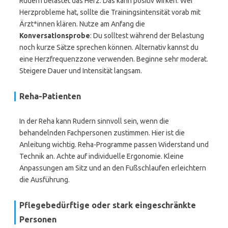
Rudern belastet das Herz. Das kann positiv wirken. Wer
Herzprobleme hat, sollte die Trainingsintensität vorab mit
Ärzt*innen klären. Nutze am Anfang die
Konversationsprobe
: Du solltest während der Belastung
noch kurze Sätze sprechen können. Alternativ kannst du
eine Herzfrequenzzone verwenden. Beginne sehr moderat.
Steigere Dauer und Intensität langsam.
Reha-Patienten
In der Reha kann Rudern sinnvoll sein, wenn die
behandelnden Fachpersonen zustimmen. Hier ist die
Anleitung wichtig. Reha-Programme passen Widerstand und
Technik an. Achte auf individuelle Ergonomie. Kleine
Anpassungen am Sitz und an den Fußschlaufen erleichtern
die Ausführung.
Pflegebedürftige oder stark eingeschränkte
Personen