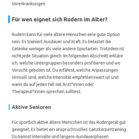
Vorerkrankungen.
Für wen eignet sich Rudern im Alter?
Rudern kann für viele ältere Menschen eine gute Option
sein. Es trainiert Ausdauer und Kraft. Es belastet die
Gelenke weniger als viele andere Sportarten. Trotzdem ist
nicht jede Situation gleich. Im folgenden Abschnitt erkläre
ich, welche Untergruppen besonders profitieren und wo
Vorsicht geboten ist. Du erfährst, welche Anpassungen
sinnvoll sind, welche Intensität empfehlenswert ist und
wann du auf jeden Fall mit Ärzt*innen oder
Therapeut*innen sprechen solltest.
Aktive Senioren
Für sportlich aktive ältere Menschen ist das Rudergerät gut
geeignet. Es bietet ein anspruchsvolles Ganzkörpertraining.
Du kannst Intervalle und längere Ausdauerphasen