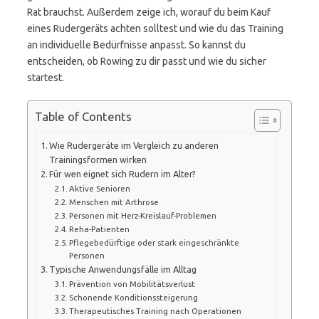
Rat brauchst. Außerdem zeige ich, worauf du beim Kauf
eines Rudergeräts achten solltest und wie du das Training
an individuelle Bedürfnisse anpasst. So kannst du
entscheiden, ob Rowing zu dir passt und wie du sicher
startest.
Table of Contents
Wie Rudergeräte im Vergleich zu anderen
Trainingsformen wirken
Für wen eignet sich Rudern im Alter?
Aktive Senioren
Menschen mit Arthrose
Personen mit Herz-Kreislauf-Problemen
Reha-Patienten
Pflegebedürftige oder stark eingeschränkte
Personen
Typische Anwendungsfälle im Alltag
Prävention von Mobilitätsverlust
Schonende Konditionssteigerung
Therapeutisches Training nach Operationen