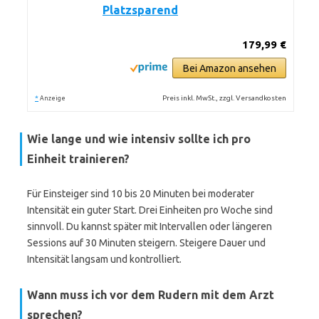
Platzsparend
179,99 €
Bei Amazon ansehen
*
Preis inkl. MwSt., zzgl. Versandkosten
Anzeige
Wie lange und wie intensiv sollte ich pro
Einheit trainieren?
Für Einsteiger sind 10 bis 20 Minuten bei moderater
Intensität ein guter Start. Drei Einheiten pro Woche sind
sinnvoll. Du kannst später mit Intervallen oder längeren
Sessions auf 30 Minuten steigern. Steigere Dauer und
Intensität langsam und kontrolliert.
Wann muss ich vor dem Rudern mit dem Arzt
sprechen?