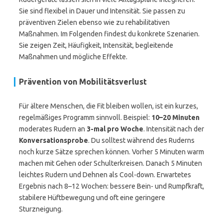
Sie sind flexibel in Dauer und Intensität. Sie passen zu
präventiven Zielen ebenso wie zu rehabilitativen
Maßnahmen. Im Folgenden findest du konkrete Szenarien.
Sie zeigen Zeit, Häufigkeit, Intensität, begleitende
Maßnahmen und mögliche Effekte.
Prävention von Mobilitätsverlust
Für ältere Menschen, die Fit bleiben wollen, ist ein kurzes,
regelmäßiges Programm sinnvoll. Beispiel:
10–20 Minuten
moderates Rudern an
3-mal pro Woche
. Intensität nach der
Konversationsprobe
. Du solltest während des Ruderns
noch kurze Sätze sprechen können. Vorher 5 Minuten warm
machen mit Gehen oder Schulterkreisen. Danach 5 Minuten
leichtes Rudern und Dehnen als Cool-down. Erwartetes
Ergebnis nach 8–12 Wochen: bessere Bein- und Rumpfkraft,
stabilere Hüftbewegung und oft eine geringere
Sturzneigung.