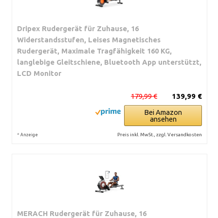
Dripex Rudergerät für Zuhause, 16
Widerstandsstufen, Leises Magnetisches
Rudergerät, Maximale Tragfähigkeit 160 KG,
langlebige Gleitschiene, Bluetooth App unterstützt,
LCD Monitor
179,99 €
139,99 €
Bei Amazon
ansehen
*
Preis inkl. MwSt., zzgl. Versandkosten
Anzeige
MERACH Rudergerät für Zuhause, 16