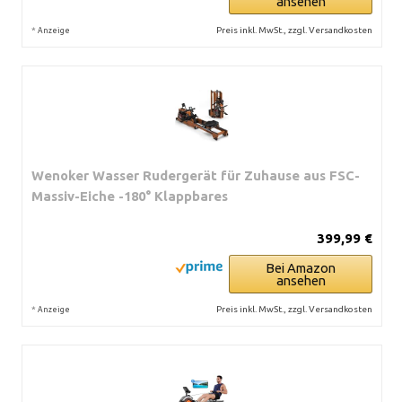
ansehen
*
Preis inkl. MwSt., zzgl. Versandkosten
Anzeige
Wenoker Wasser Rudergerät für Zuhause aus FSC-
Massiv-Eiche -180° Klappbares
399,99 €
Bei Amazon
ansehen
*
Preis inkl. MwSt., zzgl. Versandkosten
Anzeige