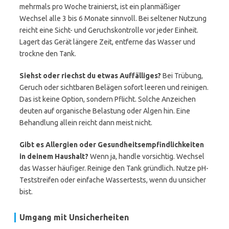
mehrmals pro Woche trainierst, ist ein planmäßiger
Wechsel alle 3 bis 6 Monate sinnvoll. Bei seltener Nutzung
reicht eine Sicht- und Geruchskontrolle vor jeder Einheit.
Lagert das Gerät längere Zeit, entferne das Wasser und
trockne den Tank.
Siehst oder riechst du etwas Auffälliges?
Bei Trübung,
Geruch oder sichtbaren Belägen sofort leeren und reinigen.
Das ist keine Option, sondern Pflicht. Solche Anzeichen
deuten auf organische Belastung oder Algen hin. Eine
Behandlung allein reicht dann meist nicht.
Gibt es Allergien oder Gesundheitsempfindlichkeiten
in deinem Haushalt?
Wenn ja, handle vorsichtig. Wechsel
das Wasser häufiger. Reinige den Tank gründlich. Nutze pH-
Teststreifen oder einfache Wassertests, wenn du unsicher
bist.
Umgang mit Unsicherheiten