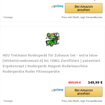
Bei Amazon
ansehen
*
Preis inkl. MwSt., zzgl. Versandkosten
Anzeige
NEU Tretmann Rudergerät für Zuhause Set - extra leise-
[Wirbelstrombremse2.0] bis 150KG Zertifiziert | patentiert
ErgoKonzept | Rudergerät Magnet Rudermaschine
Rudergeräte Ruder Fitnessgeräte
499,99 €
349,99 €
Bei Amazon
ansehen
*
Preis inkl. MwSt., zzgl. Versandkosten
Anzeige