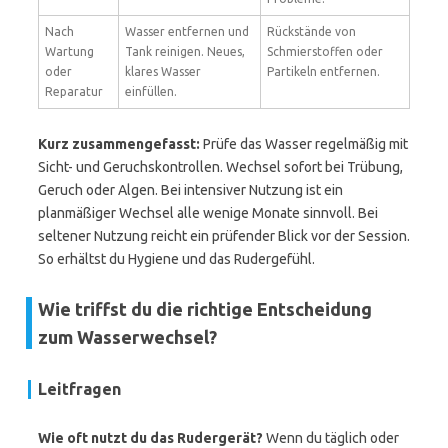
Nach
Wasser entfernen und
Rückstände von
Wartung
Tank reinigen. Neues,
Schmierstoffen oder
oder
klares Wasser
Partikeln entfernen.
Reparatur
einfüllen.
Kurz zusammengefasst:
Prüfe das Wasser regelmäßig mit
Sicht- und Geruchskontrollen. Wechsel sofort bei Trübung,
Geruch oder Algen. Bei intensiver Nutzung ist ein
planmäßiger Wechsel alle wenige Monate sinnvoll. Bei
seltener Nutzung reicht ein prüfender Blick vor der Session.
So erhältst du Hygiene und das Rudergefühl.
Wie triffst du die richtige Entscheidung
zum Wasserwechsel?
Leitfragen
Wie oft nutzt du das Rudergerät?
Wenn du täglich oder