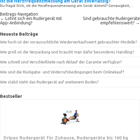
Ist die Herzfrequenzmessung am Gerät zuverlässig?
Du fragst Dich, ob die Herzfrequenzmessung am Gerät stimmt? Genauigkeit,...
Beitrags-Navigation
←
Lohnt sich ein Rudergerät mit
Sind gebrauchte Rudergeräte
App-Anbindung?
empfehlenswert?
→
Neueste Beiträge
Wie hoch ist der voraussichtliche Wiederverkaufswert gebrauchter Modelle?
Wie groß ist die Verpackung und braucht man dafür besonderes Handling?
Wie schnell sind Verschleißteile nach Ablauf der Garantie verfügbar?
Wie sind die Rückgabe- und Widerrufsbedingungen beim Onlinekauf?
Wie stabil steht das Rudergerät auf unebenem Boden?
Bestseller
Dripex Rudergerät für Zuhause, Rudergeräte bis 160 kg