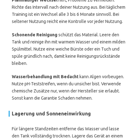
Planmäßiger Wechsel
hilft, Probleme zu vermeiden.
Richte das Intervall nach deiner Nutzung aus. Bei täglichem
Training ist ein Wechsel alle 3 bis 6 Monate sinnvoll. Bei
seltener Nutzung reicht eine Kontrolle vor jeder Nutzung.
Schonende Reinigung
schützt das Material. Leere den
Tank und reinige ihn mit warmem Wasser und einem milden
Spülmittel. Nutze eine weiche Bürste oder ein Tuch und
spüle gründlich nach, damit keine Reinigungsrückstände
bleiben.
Wasserbehandlung mit Bedacht
kann Algen vorbeugen.
Nutze pH-Teststreifen, wenn du unsicher bist. Verwende
chemische Zusätze nur, wenn der Hersteller sie erlaubt.
Sonst kann die Garantie Schaden nehmen.
Lagerung und Sonneneinwirkung
Für längere Standzeiten entferne das Wasser und lasse
den Tank vollständig trocknen. Lagere das Gerät an einem