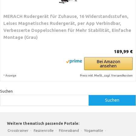
MERACH Rudergerät für Zuhause, 16 Widerstandsstufen,
Leises Magnetisches Rudergerät, per App Verbindbar,
Verbesserte Doppelschienen für Mehr Stabilität, Einfache
Montage (Grau)
189,99 €
Bei Amazon
ansehen
*
Preis inkl. MwSt., zzgl. Versandkosten
Anzeige
Suchen
Suchen
Weitere thematisch passende Portale:
Crosstrainer
·
Faszienrolle
·
Fitnessband
·
Yogamatte
·