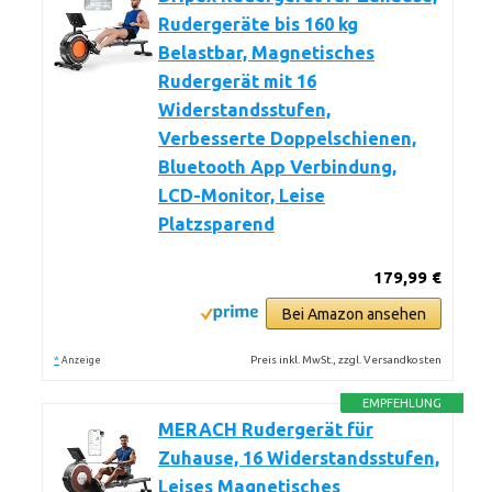
Rudergeräte bis 160 kg
Belastbar, Magnetisches
Rudergerät mit 16
Widerstandsstufen,
Verbesserte Doppelschienen,
Bluetooth App Verbindung,
LCD-Monitor, Leise
Platzsparend
179,99 €
Bei Amazon ansehen
*
Preis inkl. MwSt., zzgl. Versandkosten
Anzeige
EMPFEHLUNG
MERACH Rudergerät für
Zuhause, 16 Widerstandsstufen,
Leises Magnetisches