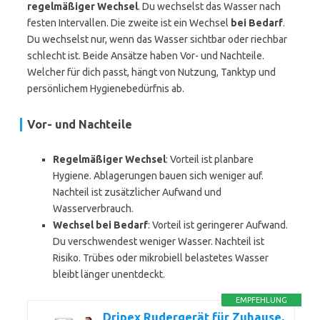
regelmäßiger Wechsel
. Du wechselst das Wasser nach
festen Intervallen. Die zweite ist ein Wechsel
bei Bedarf
.
Du wechselst nur, wenn das Wasser sichtbar oder riechbar
schlecht ist. Beide Ansätze haben Vor- und Nachteile.
Welcher für dich passt, hängt von Nutzung, Tanktyp und
persönlichem Hygienebedürfnis ab.
Vor- und Nachteile
Regelmäßiger Wechsel
: Vorteil ist planbare
Hygiene. Ablagerungen bauen sich weniger auf.
Nachteil ist zusätzlicher Aufwand und
Wasserverbrauch.
Wechsel bei Bedarf
: Vorteil ist geringerer Aufwand.
Du verschwendest weniger Wasser. Nachteil ist
Risiko. Trübes oder mikrobiell belastetes Wasser
bleibt länger unentdeckt.
EMPFEHLUNG
Dripex Rudergerät für Zuhause,