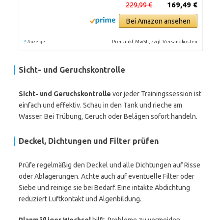
229,99 €
169,49 €
Bei Amazon ansehen
*
Preis inkl. MwSt., zzgl. Versandkosten
Anzeige
Sicht- und Geruchskontrolle
Sicht- und Geruchskontrolle
vor jeder Trainingssession ist
einfach und effektiv. Schau in den Tank und rieche am
Wasser. Bei Trübung, Geruch oder Belägen sofort handeln.
Deckel, Dichtungen und Filter prüfen
Prüfe regelmäßig den Deckel und alle Dichtungen auf Risse
oder Ablagerungen. Achte auch auf eventuelle Filter oder
Siebe und reinige sie bei Bedarf. Eine intakte Abdichtung
reduziert Luftkontakt und Algenbildung.