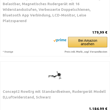
Belastbar, Magnetisches Rudergerät mit 16
Widerstandsstufen, Verbesserte Doppelschienen,
Bluetooth App Verbindung, LCD-Monitor, Leise
Platzsparend
179,99 €
Bei Amazon
ansehen
*
Preis inkl. MwSt., zzgl. Versandkosten
Anzeige
Concept2 RowErg mit Standardbeinen, Rudergerät Modell
D,Luftwiderstand, Schwarz
1.184,99 €