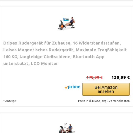
Dripex Rudergerät für Zuhause, 16 Widerstandsstufen,
Leises Magnetisches Rudergerät, Maximale Tragfähigkeit
160 KG, langlebige Gleitschiene, Bluetooth App
unterstützt, LCD Monitor
179,99 €
139,99 €
Bei Amazon
ansehen
*
Preis inkl. MwSt., zzgl. Versandkosten
Anzeige