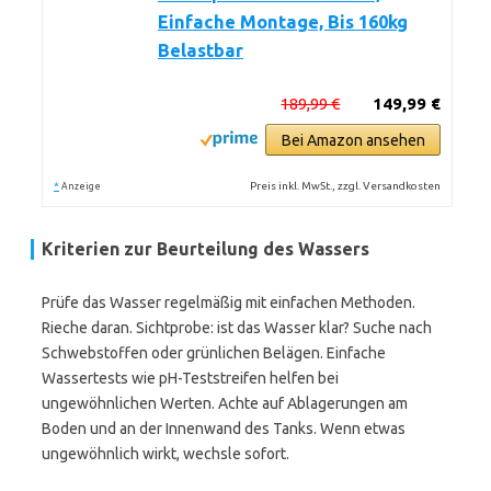
Einfache Montage, Bis 160kg
Belastbar
189,99 €
149,99 €
Bei Amazon ansehen
*
Preis inkl. MwSt., zzgl. Versandkosten
Anzeige
Kriterien zur Beurteilung des Wassers
Prüfe das Wasser regelmäßig mit einfachen Methoden.
Rieche daran. Sichtprobe: ist das Wasser klar? Suche nach
Schwebstoffen oder grünlichen Belägen. Einfache
Wassertests wie pH-Teststreifen helfen bei
ungewöhnlichen Werten. Achte auf Ablagerungen am
Boden und an der Innenwand des Tanks. Wenn etwas
ungewöhnlich wirkt, wechsle sofort.