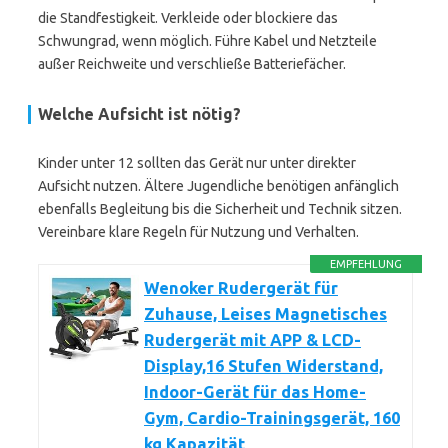
die Standfestigkeit. Verkleide oder blockiere das
Schwungrad, wenn möglich. Führe Kabel und Netzteile
außer Reichweite und verschließe Batteriefächer.
Welche Aufsicht ist nötig?
Kinder unter 12 sollten das Gerät nur unter direkter
Aufsicht nutzen. Ältere Jugendliche benötigen anfänglich
ebenfalls Begleitung bis die Sicherheit und Technik sitzen.
Vereinbare klare Regeln für Nutzung und Verhalten.
EMPFEHLUNG
Wenoker Rudergerät für
Zuhause, Leises Magnetisches
Rudergerät mit APP & LCD-
Display,16 Stufen Widerstand,
Indoor-Gerät für das Home-
Gym, Cardio-Trainingsgerät, 160
kg Kapazität