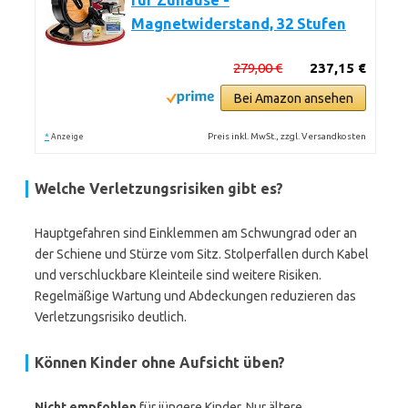
für Zuhause -
Magnetwiderstand, 32 Stufen
279,00 €
237,15 €
Bei Amazon ansehen
*
Preis inkl. MwSt., zzgl. Versandkosten
Anzeige
Welche Verletzungsrisiken gibt es?
Hauptgefahren sind Einklemmen am Schwungrad oder an
der Schiene und Stürze vom Sitz. Stolperfallen durch Kabel
und verschluckbare Kleinteile sind weitere Risiken.
Regelmäßige Wartung und Abdeckungen reduzieren das
Verletzungsrisiko deutlich.
Können Kinder ohne Aufsicht üben?
Nicht empfohlen
für jüngere Kinder. Nur ältere,