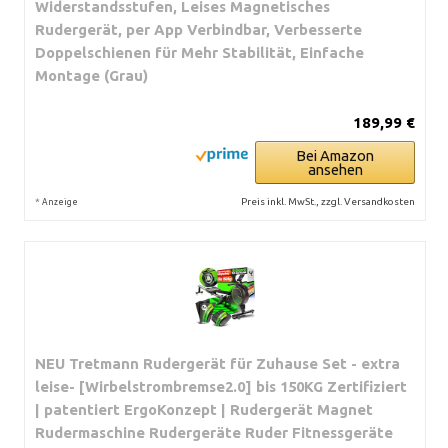
Widerstandsstufen, Leises Magnetisches
Rudergerät, per App Verbindbar, Verbesserte
Doppelschienen für Mehr Stabilität, Einfache
Montage (Grau)
189,99 €
Bei Amazon
ansehen
*
Preis inkl. MwSt., zzgl. Versandkosten
Anzeige
NEU Tretmann Rudergerät für Zuhause Set - extra
leise- [Wirbelstrombremse2.0] bis 150KG Zertifiziert
| patentiert ErgoKonzept | Rudergerät Magnet
Rudermaschine Rudergeräte Ruder Fitnessgeräte