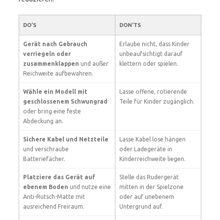
DO’S
DON’TS
Gerät nach Gebrauch
Erlaube nicht, dass Kinder
verriegeln oder
unbeaufsichtigt darauf
zusammenklappen
und außer
klettern oder spielen.
Reichweite aufbewahren.
Wähle ein Modell mit
Lasse offene, rotierende
geschlossenem Schwungrad
Teile für Kinder zugänglich.
oder bring eine feste
Abdeckung an.
Sichere Kabel und Netzteile
Lasse Kabel lose hängen
und verschraube
oder Ladegeräte in
Batteriefächer.
Kinderreichweite liegen.
Platziere das Gerät auf
Stelle das Rudergerät
ebenem Boden
und nutze eine
mitten in der Spielzone
Anti-Rutsch-Matte mit
oder auf unebenem
ausreichend Freiraum.
Untergrund auf.