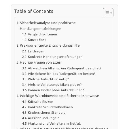
Table of Contents
Sicherheitsanalyse und praktische
Handlungsempfehlungen
Vergleichskriterien
Kurzes Fazit
Praxisorientierte Entscheidungshilfe
Leitfragen
Konkrete Handlungsempfehlungen
Häufige Fragen von Eltern
Ab welchem Alter ist ein Rudergerät geeignet?
Wie sichere ich das Rudergerät am besten?
Welche Aufsicht ist nötig?
Welche Verletzungsrisiken gibt es?
Können Kinder ohne Aufsicht üben?
Wichtige Warnhinweise und Sicherheitshinweise
Kritische Risiken
Konkrete Schutzmaßnahmen
Kindersicherer Standort
Aufsicht und Regeln
Wartung und Verhalten im Notfall
Pflege- und Wartungstipps für mehr Kindersicherheit