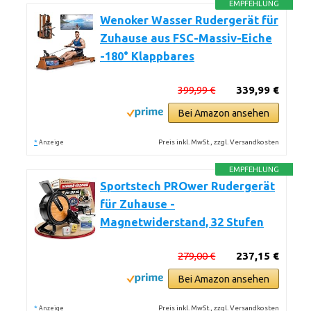
EMPFEHLUNG
Wenoker Wasser Rudergerät für
Zuhause aus FSC-Massiv-Eiche
-180° Klappbares
399,99 €
339,99 €
Bei Amazon ansehen
*
Preis inkl. MwSt., zzgl. Versandkosten
Anzeige
EMPFEHLUNG
Sportstech PROwer Rudergerät
für Zuhause -
Magnetwiderstand, 32 Stufen
279,00 €
237,15 €
Bei Amazon ansehen
*
Preis inkl. MwSt., zzgl. Versandkosten
Anzeige