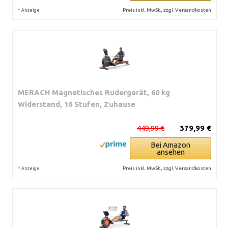
*
Preis inkl. MwSt., zzgl. Versandkosten
Anzeige
MERACH Magnetisches Rudergerät, 60 kg
Widerstand, 16 Stufen, Zuhause
449,99 €
379,99 €
Bei Amazon
ansehen
*
Preis inkl. MwSt., zzgl. Versandkosten
Anzeige