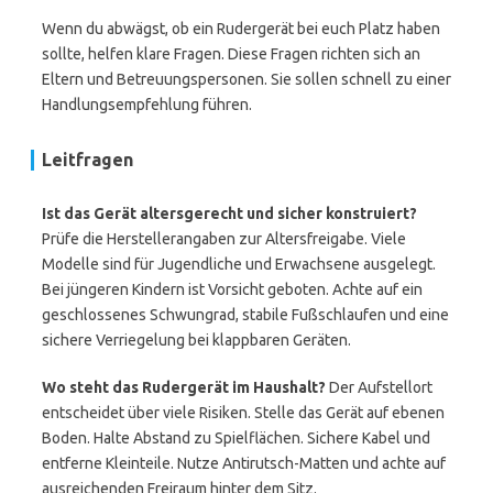
Wenn du abwägst, ob ein Rudergerät bei euch Platz haben
sollte, helfen klare Fragen. Diese Fragen richten sich an
Eltern und Betreuungspersonen. Sie sollen schnell zu einer
Handlungsempfehlung führen.
Leitfragen
Ist das Gerät altersgerecht und sicher konstruiert?
Prüfe die Herstellerangaben zur Altersfreigabe. Viele
Modelle sind für Jugendliche und Erwachsene ausgelegt.
Bei jüngeren Kindern ist Vorsicht geboten. Achte auf ein
geschlossenes Schwungrad, stabile Fußschlaufen und eine
sichere Verriegelung bei klappbaren Geräten.
Wo steht das Rudergerät im Haushalt?
Der Aufstellort
entscheidet über viele Risiken. Stelle das Gerät auf ebenen
Boden. Halte Abstand zu Spielflächen. Sichere Kabel und
entferne Kleinteile. Nutze Antirutsch-Matten und achte auf
ausreichenden Freiraum hinter dem Sitz.