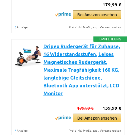
179,99 €
Bei Amazon ansehen
*
Preis inkl. MwSt., zzgl. Versandkosten
Anzeige
EMPFEHLUNG
Dripex Rudergerät für Zuhause,
16 Widerstandsstufen, Leises
Magnetisches Rudergerät,
Maximale Tragfähigkeit 160 KG,
langlebige Gleitschiene,
Bluetooth App unterstützt, LCD
Monitor
179,99 €
139,99 €
Bei Amazon ansehen
*
Preis inkl. MwSt., zzgl. Versandkosten
Anzeige