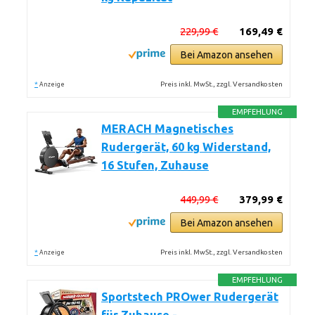
229,99 €
169,49 €
Bei Amazon ansehen
*
Preis inkl. MwSt., zzgl. Versandkosten
Anzeige
EMPFEHLUNG
MERACH Magnetisches
Rudergerät, 60 kg Widerstand,
16 Stufen, Zuhause
449,99 €
379,99 €
Bei Amazon ansehen
*
Preis inkl. MwSt., zzgl. Versandkosten
Anzeige
EMPFEHLUNG
Sportstech PROwer Rudergerät