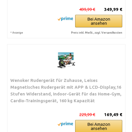
499,99 €
349,99 €
Bei Amazon
ansehen
*
Preis inkl. MwSt., zzgl. Versandkosten
Anzeige
Wenoker Rudergerät für Zuhause, Leises
Magnetisches Rudergerät mit APP & LCD-Display,16
Stufen Widerstand, Indoor-Gerät für das Home-Gym,
Cardio-Trainingsgerät, 160 kg Kapazität
229,99 €
169,49 €
Bei Amazon
ansehen