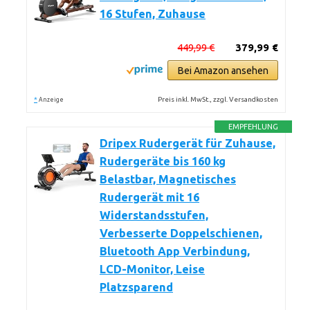
16 Stufen, Zuhause
449,99 €
379,99 €
Bei Amazon ansehen
*
Preis inkl. MwSt., zzgl. Versandkosten
Anzeige
EMPFEHLUNG
Dripex Rudergerät für Zuhause,
Rudergeräte bis 160 kg
Belastbar, Magnetisches
Rudergerät mit 16
Widerstandsstufen,
Verbesserte Doppelschienen,
Bluetooth App Verbindung,
LCD-Monitor, Leise
Platzsparend