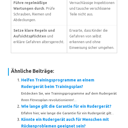
Führe regelmäßige
Vernachlässige Inspektionen
Wartungen durch
. Prüfe
und tausche verschlissene
Schrauben, Riemen und
Teile nicht aus.
Abdeckungen.
Setze klare Regeln und
Erwarte, dass Kinder die
Aufsichtspflichten
und
Gefahren von selbst
erkläre Gefahren altersgerecht.
erkennen und ohne
Einweisung sicher umgehen.
Ähnliche Beiträge:
Helfen Trainingsprogramme an einem
Rudergerät beim Trainingsplan?
Entdecken Sie, wie Trainingsprogramme auf dem Rudergerät
Ihren Fitnessplan revolutionieren!...
Wie lange gilt die Garantie für ein Rudergerät?
Erfahre hier, wie lange die Garantie für ein Rudergerät gilt...
Könnte ein Rudergerät auch für Menschen mit
Rückenproblemen geeignet sein?