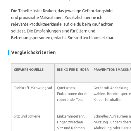
Die Tabelle listet Risiken, das jeweilige Gefährdungsbild
und praxisnahe Maßnahmen. Zusätzlich nenne ich
relevante Produktmerkmale, auf die du beim Kauf achten
solltest. Die Empfehlungen sind für Eltern und
Betreuungspersonen gedacht. Sie sind leicht umsetzbar.
Vergleichskriterien
GEFAHRENQUELLE
RISIKO FÜR KINDER
PRÄVENTIONSMASSNA
Fliehkraft-/Schwungrad
Quetschen,
Gerät mit Abdeckung
Einklemmen durch
wählen. Bereich sperre
rotierende Teile
Kinder fernhalten.
Sitz und Schiene
Einklemmgefahr,
Schnelles Aufräumen 
Finger zwischen
Nutzung. Kindersicher
Sitz und Rahmen
Abdeckung oder Barrie