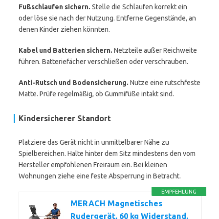
Fußschlaufen sichern.
Stelle die Schlaufen korrekt ein
oder löse sie nach der Nutzung. Entferne Gegenstände, an
denen Kinder ziehen könnten.
Kabel und Batterien sichern.
Netzteile außer Reichweite
führen. Batteriefächer verschließen oder verschrauben.
Anti-Rutsch und Bodensicherung.
Nutze eine rutschfeste
Matte. Prüfe regelmäßig, ob Gummifüße intakt sind.
Kindersicherer Standort
Platziere das Gerät nicht in unmittelbarer Nähe zu
Spielbereichen. Halte hinter dem Sitz mindestens den vom
Hersteller empfohlenen Freiraum ein. Bei kleinen
Wohnungen ziehe eine feste Absperrung in Betracht.
EMPFEHLUNG
MERACH Magnetisches
Rudergerät, 60 kg Widerstand,