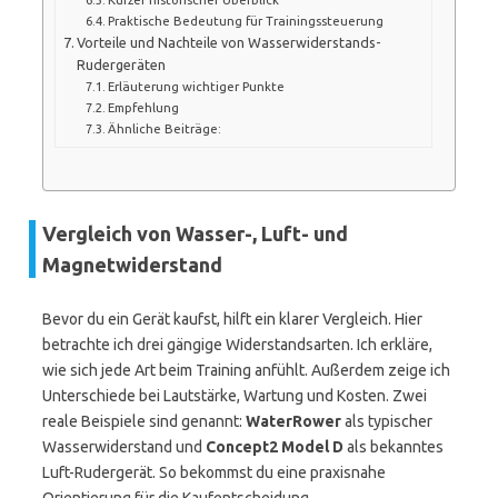
Praktische Bedeutung für Trainingssteuerung
Vorteile und Nachteile von Wasserwiderstands-
Rudergeräten
Erläuterung wichtiger Punkte
Empfehlung
Ähnliche Beiträge:
Vergleich von Wasser-, Luft- und
Magnetwiderstand
Bevor du ein Gerät kaufst, hilft ein klarer Vergleich. Hier
betrachte ich drei gängige Widerstandsarten. Ich erkläre,
wie sich jede Art beim Training anfühlt. Außerdem zeige ich
Unterschiede bei Lautstärke, Wartung und Kosten. Zwei
reale Beispiele sind genannt:
WaterRower
als typischer
Wasserwiderstand und
Concept2 Model D
als bekanntes
Luft-Rudergerät. So bekommst du eine praxisnahe