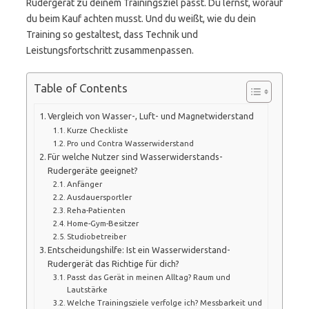
Rudergerät zu deinem Trainingsziel passt. Du lernst, worauf
du beim Kauf achten musst. Und du weißt, wie du dein
Training so gestaltest, dass Technik und
Leistungsfortschritt zusammenpassen.
Table of Contents
Vergleich von Wasser-, Luft- und Magnetwiderstand
Kurze Checkliste
Pro und Contra Wasserwiderstand
Für welche Nutzer sind Wasserwiderstands-
Rudergeräte geeignet?
Anfänger
Ausdauersportler
Reha-Patienten
Home-Gym-Besitzer
Studiobetreiber
Entscheidungshilfe: Ist ein Wasserwiderstand-
Rudergerät das Richtige für dich?
Passt das Gerät in meinen Alltag? Raum und
Lautstärke
Welche Trainingsziele verfolge ich? Messbarkeit und