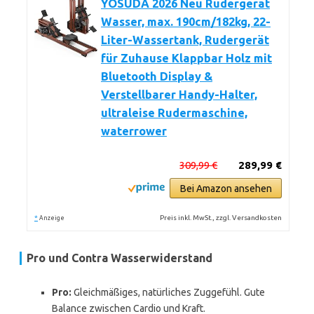
YOSUDA 2026 Neu Rudergerät
Wasser, max. 190cm/182kg, 22-
Liter-Wassertank, Rudergerät
für Zuhause Klappbar Holz mit
Bluetooth Display &
Verstellbarer Handy-Halter,
ultraleise Rudermaschine,
waterrower
309,99 €
289,99 €
Bei Amazon ansehen
*
Preis inkl. MwSt., zzgl. Versandkosten
Anzeige
Pro und Contra Wasserwiderstand
Pro:
Gleichmäßiges, natürliches Zuggefühl. Gute
Balance zwischen Cardio und Kraft.