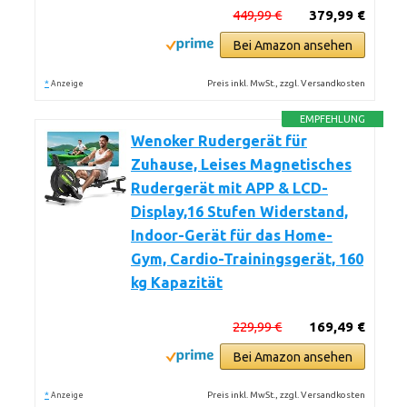
449,99 €
379,99 €
Bei Amazon ansehen
*
Preis inkl. MwSt., zzgl. Versandkosten
Anzeige
EMPFEHLUNG
Wenoker Rudergerät für
Zuhause, Leises Magnetisches
Rudergerät mit APP & LCD-
Display,16 Stufen Widerstand,
Indoor-Gerät für das Home-
Gym, Cardio-Trainingsgerät, 160
kg Kapazität
229,99 €
169,49 €
Bei Amazon ansehen
*
Preis inkl. MwSt., zzgl. Versandkosten
Anzeige