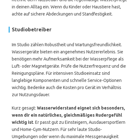
in deinen Alltag ein. Wenn du Kinder oder Haustiere hast,
achte auf sichere Abdeckungen und Standfestigkeit.
Studiobetreiber
Im Studio zählen Robustheit und Wartungsfreundlichkeit.
Wassergeräte bieten ein angenehmes Nutzererlebnis. Sie
benötigen mehr Aufmerksamkeit bei der Wasserpflege als
Luft- oder Magnetgeräte. Prüfe die Nutzerfrequenz und die
Reinigungspläne. Für intensiven Studioeinsatz sind
langlebige Komponenten und schnelle Service-Optionen
wichtig. Bedenke auch die Kosten pro Gerät im Verhältnis
zur Nutzungsdauer.
Kurz gesagt:
Wasserwiderstand eignet sich besonders,
wenn dir ein natürliches, gleichmäßiges Rudergefühl
wichtig ist
. Er passt gut zu Einsteigern, Ausdauersportlern
und Home-Gym-Nutzern. Für sehr laute Studio-
Umgebungen oder wenn du maximale Messgenauigkeit