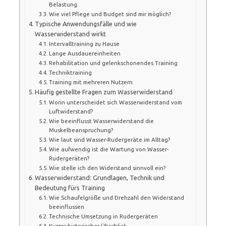
Belastung
Wie viel Pflege und Budget sind mir möglich?
Typische Anwendungsfälle und wie
Wasserwiderstand wirkt
Intervalltraining zu Hause
Lange Ausdauereinheiten
Rehabilitation und gelenkschonendes Training
Techniktraining
Training mit mehreren Nutzern
Häufig gestellte Fragen zum Wasserwiderstand
Worin unterscheidet sich Wasserwiderstand vom
Luftwiderstand?
Wie beeinflusst Wasserwiderstand die
Muskelbeanspruchung?
Wie laut sind Wasser-Rudergeräte im Alltag?
Wie aufwendig ist die Wartung von Wasser-
Rudergeräten?
Wie stelle ich den Widerstand sinnvoll ein?
Wasserwiderstand: Grundlagen, Technik und
Bedeutung fürs Training
Wie Schaufelgröße und Drehzahl den Widerstand
beeinflussen
Technische Umsetzung in Rudergeräten
Kurzer historischer Überblick