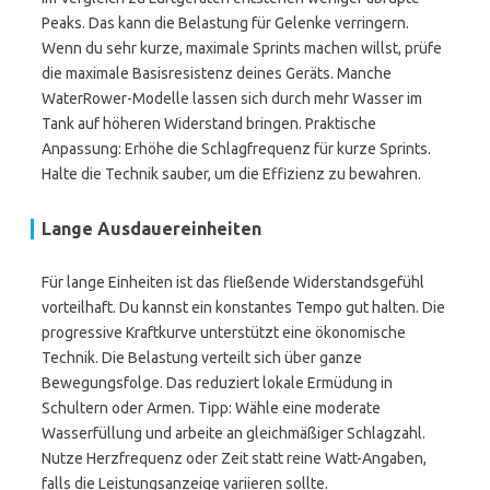
Peaks. Das kann die Belastung für Gelenke verringern.
Wenn du sehr kurze, maximale Sprints machen willst, prüfe
die maximale Basisresistenz deines Geräts. Manche
WaterRower-Modelle lassen sich durch mehr Wasser im
Tank auf höheren Widerstand bringen. Praktische
Anpassung: Erhöhe die Schlagfrequenz für kurze Sprints.
Halte die Technik sauber, um die Effizienz zu bewahren.
Lange Ausdauereinheiten
Für lange Einheiten ist das fließende Widerstandsgefühl
vorteilhaft. Du kannst ein konstantes Tempo gut halten. Die
progressive Kraftkurve unterstützt eine ökonomische
Technik. Die Belastung verteilt sich über ganze
Bewegungsfolge. Das reduziert lokale Ermüdung in
Schultern oder Armen. Tipp: Wähle eine moderate
Wasserfüllung und arbeite an gleichmäßiger Schlagzahl.
Nutze Herzfrequenz oder Zeit statt reine Watt-Angaben,
falls die Leistungsanzeige variieren sollte.