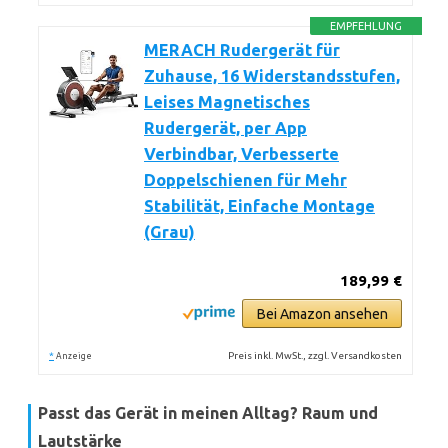
EMPFEHLUNG
MERACH Rudergerät für
Zuhause, 16 Widerstandsstufen,
Leises Magnetisches
Rudergerät, per App
Verbindbar, Verbesserte
Doppelschienen für Mehr
Stabilität, Einfache Montage
(Grau)
189,99 €
Bei Amazon ansehen
*
Preis inkl. MwSt., zzgl. Versandkosten
Anzeige
Passt das Gerät in meinen Alltag? Raum und
Lautstärke