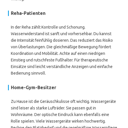
Reha-Patienten
In der Reha zählt Kontrolle und Schonung.
Wasserwiderstand ist sanft und vorhersehbar. Du kannst
die Intensität feinfühlig dosieren. Das reduziert das Risiko
von Überlastungen. Die gleichmäßige Bewegung fördert
Koordination und Mobilität. Achte auf einen niedrigen
Einstieg und rutschfeste Fußhalter. Für therapeutische
Einsätze sind leicht verständliche Anzeigen und einfache
Bedienung sinnvoll.
Home-Gym-Besitzer
Zu Hause ist die Geräuschkulisse oft wichtig. Wassergeräte
sind leiser als starke Lufträder. Sie passen gut in
Wohnräume. Der optische Eindruck kann ebenfalls eine
Rolle spielen. Viele Wassergeräte wirken hochwertig.
Rechne den Platzbedarf und die regelmäßige Wasserpflege