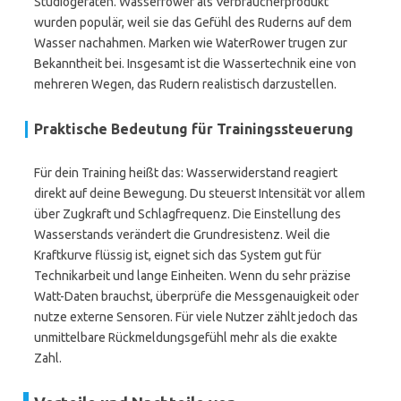
Studiogeräten. Wasserrower als Verbraucherprodukt
wurden populär, weil sie das Gefühl des Ruderns auf dem
Wasser nachahmen. Marken wie WaterRower trugen zur
Bekanntheit bei. Insgesamt ist die Wassertechnik eine von
mehreren Wegen, das Rudern realistisch darzustellen.
Praktische Bedeutung für Trainingssteuerung
Für dein Training heißt das: Wasserwiderstand reagiert
direkt auf deine Bewegung. Du steuerst Intensität vor allem
über Zugkraft und Schlagfrequenz. Die Einstellung des
Wasserstands verändert die Grundresistenz. Weil die
Kraftkurve flüssig ist, eignet sich das System gut für
Technikarbeit und lange Einheiten. Wenn du sehr präzise
Watt-Daten brauchst, überprüfe die Messgenauigkeit oder
nutze externe Sensoren. Für viele Nutzer zählt jedoch das
unmittelbare Rückmeldungsgefühl mehr als die exakte
Zahl.