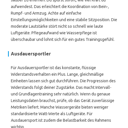
sauber zu erlernen. Du spürst sofort, wie viel Kraft du
aufwendest. Das erleichtert die Koordination von Bein-,
Rumpf- und Armzug. Achte auf einfache
Einstellungsmöglichkeiten und eine stabile Sitzposition. Die
moderate Lautstärke stört nicht so schnell wie laute
Luftgeräte. Pflegeaufwand wie Wasserpflege ist
überschaubar und lohnt sich für ein gutes Trainingsgefühl.
Ausdauersportler
Für Ausdauersportler ist das konstante, flüssige
Widerstandsverhalten ein Plus. Lange, gleichmäßige
Einheiten lassen sich gut durchführen. Die Progression des
Widerstands folgt deiner Zugstärke. Das macht Intervall-
und Grundlagentraining sehr natürlich. Wenn du genaue
Leistungsdaten brauchst, prüfe, ob das Gerät zuverlässige
Metriken liefert. Manche Wassergeräte bieten weniger
standardisierte Watt-Werte als Luftgeräte. Für
Ausdauersport ist zudem die Belastbarkeit des Rahmens
wichtig.