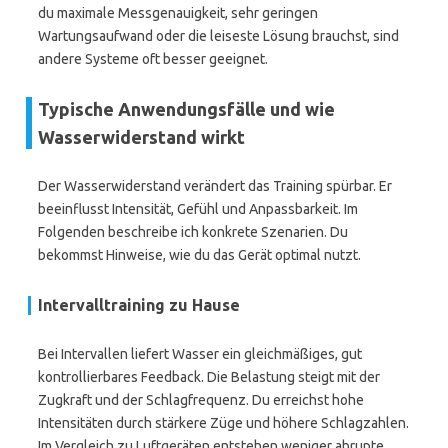
du maximale Messgenauigkeit, sehr geringen
Wartungsaufwand oder die leiseste Lösung brauchst, sind
andere Systeme oft besser geeignet.
Typische Anwendungsfälle und wie
Wasserwiderstand wirkt
Der Wasserwiderstand verändert das Training spürbar. Er
beeinflusst Intensität, Gefühl und Anpassbarkeit. Im
Folgenden beschreibe ich konkrete Szenarien. Du
bekommst Hinweise, wie du das Gerät optimal nutzt.
Intervalltraining zu Hause
Bei Intervallen liefert Wasser ein gleichmäßiges, gut
kontrollierbares Feedback. Die Belastung steigt mit der
Zugkraft und der Schlagfrequenz. Du erreichst hohe
Intensitäten durch stärkere Züge und höhere Schlagzahlen.
Im Vergleich zu Luftgeräten entstehen weniger abrupte