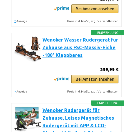
Bei Amazon ansehen
*
Preis inkl. MwSt., zzgl. Versandkosten
Anzeige
EMPFEHLUNG
Wenoker Wasser Rudergerät für
Zuhause aus FSC-Massiv-Eiche
-180° Klappbares
399,99 €
Bei Amazon ansehen
*
Preis inkl. MwSt., zzgl. Versandkosten
Anzeige
EMPFEHLUNG
Wenoker Rudergerät für
Zuhause, Leises Magnetisches
Rudergerät mit APP & LCD-