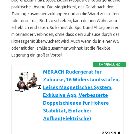
begrenztem Platz lebst, ist ein klappbares Rudergerät eine
praktische Lösung. Die Möglichkeit, das Gerät nach dem
Training zusammenzuklappen und an die Wand zu stellen
oder unter das Bett zu schieben, kann deinen Wohnraum
erheblich entlasten. So kannst du Sport und Alltag besser
miteinander verbinden, ohne dass dein Zuhause durch das
Fitnessgerät überwuchert wird. Auch wenn du in einer WG
oder mit der Familie zusammenwohnst, ist die flexible
Lagerung ein großer Vorteil.
EMPFEHLUNG
MERACH Rudergerät für
Zuhause, 16 Widerstandsstufen,
Leises Magnetisches System,
Exklusive App, Verbesserte
Doppelschienen für Höhere
Stabilität, Einfacher
Aufbau(Elektrische)
259,99 €