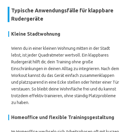
Typische Anwendungsfälle für klappbare
Rudergeräte
Kleine Stadtwohnung
Wenn du in einer kleinen Wohnung mitten in der Stadt
lebst, ist jeder Quadratmeter wertvoll. Ein klappbares
Rudergerät hilft dir, dein Training ohne große
Einschränkungen in deinen Alltag zu integrieren. Nach dem
Workout kannst du das Gerät einfach zusammenklappen
und platzsparend in eine Ecke stellen oder hinter einer Tür
verstauen. So bleibt deine Wohnfläche frei und du kannst
trotzdem effektiv trainieren, ohne ständig Platzprobleme
zu haben.
Homeoffice und flexible Trainingsgestaltung
Im Homeoffice wechseln sich Arbeitsphasen oft mit kurzen