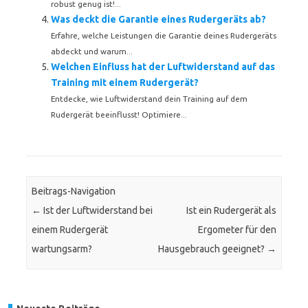
robust genug ist!...
Was deckt die Garantie eines Rudergeräts ab?
Erfahre, welche Leistungen die Garantie deines Rudergeräts
abdeckt und warum...
Welchen Einfluss hat der Luftwiderstand auf das
Training mit einem Rudergerät?
Entdecke, wie Luftwiderstand dein Training auf dem
Rudergerät beeinflusst! Optimiere...
Beitrags-Navigation
←
Ist der Luftwiderstand bei
Ist ein Rudergerät als
einem Rudergerät
Ergometer für den
wartungsarm?
Hausgebrauch geeignet?
→