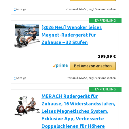
*
Preis inkl. MwSt., zzgl. Versandkosten
Anzeige
EMPFEHLUNG
[2026 Neu] Wenoker leises
Magnet-Rudergerät für
Zuhause – 32 Stufen
299,99 €
Bei Amazon ansehen
*
Preis inkl. MwSt., zzgl. Versandkosten
Anzeige
EMPFEHLUNG
MERACH Rudergerät für
Zuhause, 16 Widerstandsstufen,
Leises Magnetisches System,
Exklusive App, Verbesserte
Doppelschienen für Höhere