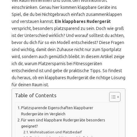
viel Raum einnehmen und somit den Wohnkomfort
einschränken. Genau hier kommen klappbare Geräte ins
Spiel, die du bei Nichtgebrauch einfach zusammenklappen
und verstauen kannst.
Ein klappbares Rudergerät
verspricht, besonders platzsparend zu sein. Doch wie groß
ist der Unterschied wirklich? Und worauf solltest du achten,
bevor du dich für so ein Modell entscheidest? Diese Fragen
sind wichtig, damit dein Zuhause nicht nur zum Sportplatz
wird, sondern auch gemütlich bleibt. In diesem Artikel zeige
ich dir, warum Platzersparnis bei Fitnessgeräten
entscheidend ist und gebe dir praktische Tipps. So findest
du heraus, ob ein klappbares Rudergerät die richtige Lösung
für deinen Raum ist.
Table of Contents
Platzsparende Eigenschaften klappbarer
Rudergeräte im Vergleich
Für wen sind klappbare Rudergeräte besonders
geeignet?
Wohnsituation und Platzbedarf