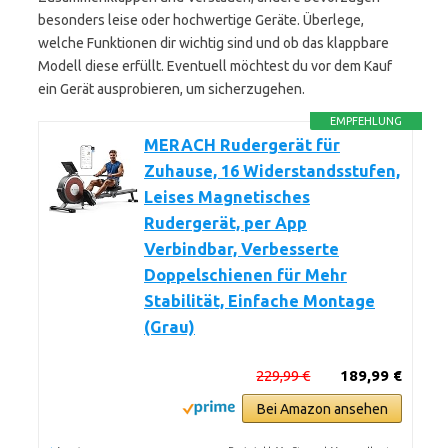
besonders leise oder hochwertige Geräte. Überlege,
welche Funktionen dir wichtig sind und ob das klappbare
Modell diese erfüllt. Eventuell möchtest du vor dem Kauf
ein Gerät ausprobieren, um sicherzugehen.
EMPFEHLUNG
MERACH Rudergerät für
Zuhause, 16 Widerstandsstufen,
Leises Magnetisches
Rudergerät, per App
Verbindbar, Verbesserte
Doppelschienen für Mehr
Stabilität, Einfache Montage
(Grau)
229,99 €
189,99 €
Bei Amazon ansehen