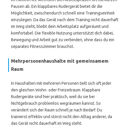
Pausen ab. Ein klappbares Rudergerät bietet dir die
Möglichkeit, zwischendurch schnell eine Trainingseinheit
einzulegen. Da das Gerät nach dem Training nicht dauerhaft
im Weg steht, bleibt dein Arbeitsplatz aufgeräumt und
komfortabel. Die flexible Nutzung unterstützt dich dabei,
Bewegung und Arbeit gut zu verbinden, ohne dass du ein
separates Fitnesszimmer brauchst.
Mehrpersonenhaushalte mit gemeinsamem
Raum
In Haushalten mit mehreren Personen teilt sich oft jeder
den gleichen Wohn- oder Freizeitraum. Klappbare
Rudergeräte sind hier praktisch, weil du sie bei
Nichtgebrauch problemlos wegräumen kannst. So
verändert sich der Raum schnell je nach Bedarf. Du
trainierst effektiv und störst nicht den Alltag anderer, da
das Gerät nicht dauerhaft im Weg steht.