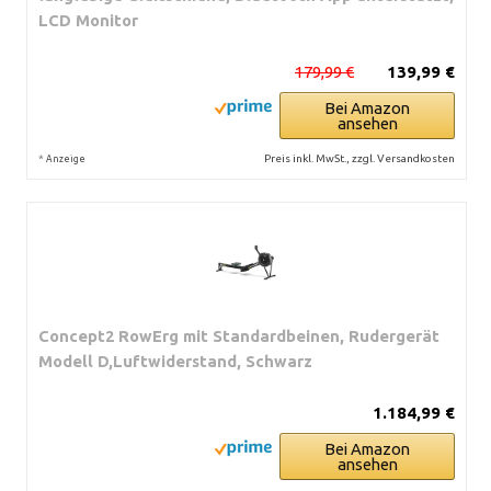
LCD Monitor
179,99 €
139,99 €
Bei Amazon
ansehen
*
Preis inkl. MwSt., zzgl. Versandkosten
Anzeige
Concept2 RowErg mit Standardbeinen, Rudergerät
Modell D,Luftwiderstand, Schwarz
1.184,99 €
Bei Amazon
ansehen