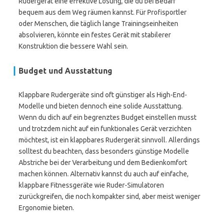
Rudergerät eine effektive Lösung, die du bei Bedarf
bequem aus dem Weg räumen kannst. Für Profisportler
oder Menschen, die täglich lange Trainingseinheiten
absolvieren, könnte ein festes Gerät mit stabilerer
Konstruktion die bessere Wahl sein.
Budget und Ausstattung
Klappbare Rudergeräte sind oft günstiger als High-End-
Modelle und bieten dennoch eine solide Ausstattung.
Wenn du dich auf ein begrenztes Budget einstellen musst
und trotzdem nicht auf ein funktionales Gerät verzichten
möchtest, ist ein klappbares Rudergerät sinnvoll. Allerdings
solltest du beachten, dass besonders günstige Modelle
Abstriche bei der Verarbeitung und dem Bedienkomfort
machen können. Alternativ kannst du auch auf einfache,
klappbare Fitnessgeräte wie Ruder-Simulatoren
zurückgreifen, die noch kompakter sind, aber meist weniger
Ergonomie bieten.