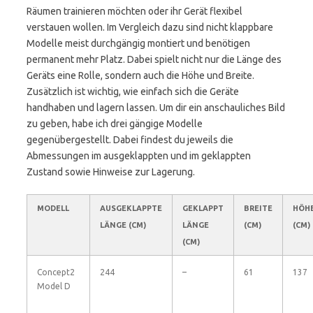
Räumen trainieren möchten oder ihr Gerät flexibel
verstauen wollen. Im Vergleich dazu sind nicht klappbare
Modelle meist durchgängig montiert und benötigen
permanent mehr Platz. Dabei spielt nicht nur die Länge des
Geräts eine Rolle, sondern auch die Höhe und Breite.
Zusätzlich ist wichtig, wie einfach sich die Geräte
handhaben und lagern lassen. Um dir ein anschauliches Bild
zu geben, habe ich drei gängige Modelle
gegenübergestellt. Dabei findest du jeweils die
Abmessungen im ausgeklappten und im geklappten
Zustand sowie Hinweise zur Lagerung.
MODELL
AUSGEKLAPPTE
GEKLAPPT
BREITE
HÖH
LÄNGE (CM)
LÄNGE
(CM)
(CM)
(CM)
Concept2
244
–
61
137
Model D