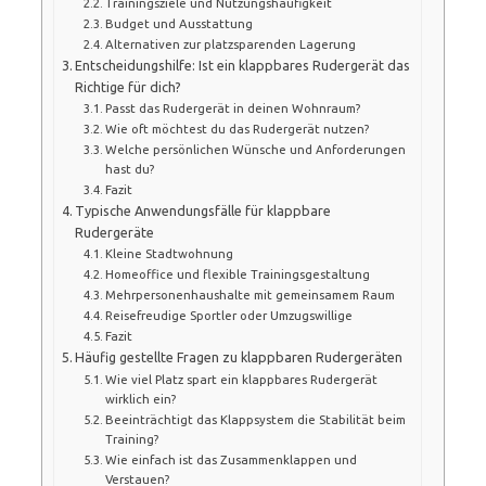
Trainingsziele und Nutzungshäufigkeit
Budget und Ausstattung
Alternativen zur platzsparenden Lagerung
Entscheidungshilfe: Ist ein klappbares Rudergerät das
Richtige für dich?
Passt das Rudergerät in deinen Wohnraum?
Wie oft möchtest du das Rudergerät nutzen?
Welche persönlichen Wünsche und Anforderungen
hast du?
Fazit
Typische Anwendungsfälle für klappbare
Rudergeräte
Kleine Stadtwohnung
Homeoffice und flexible Trainingsgestaltung
Mehrpersonenhaushalte mit gemeinsamem Raum
Reisefreudige Sportler oder Umzugswillige
Fazit
Häufig gestellte Fragen zu klappbaren Rudergeräten
Wie viel Platz spart ein klappbares Rudergerät
wirklich ein?
Beeinträchtigt das Klappsystem die Stabilität beim
Training?
Wie einfach ist das Zusammenklappen und
Verstauen?