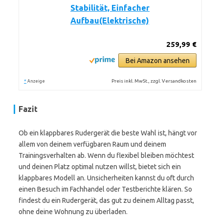
Stabilität, Einfacher
Aufbau(Elektrische)
259,99 €
Bei Amazon ansehen
*
Preis inkl. MwSt., zzgl. Versandkosten
Anzeige
Fazit
Ob ein klappbares Rudergerät die beste Wahl ist, hängt vor
allem von deinem verfügbaren Raum und deinem
Trainingsverhalten ab. Wenn du flexibel bleiben möchtest
und deinen Platz optimal nutzen willst, bietet sich ein
klappbares Modell an. Unsicherheiten kannst du oft durch
einen Besuch im Fachhandel oder Testberichte klären. So
findest du ein Rudergerät, das gut zu deinem Alltag passt,
ohne deine Wohnung zu überladen.