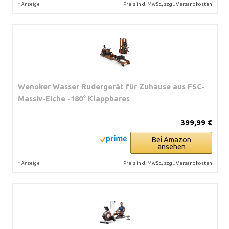
*
Preis inkl. MwSt., zzgl. Versandkosten
Anzeige
Wenoker Wasser Rudergerät für Zuhause aus FSC-
Massiv-Eiche -180° Klappbares
399,99 €
Bei Amazon
ansehen
*
Preis inkl. MwSt., zzgl. Versandkosten
Anzeige