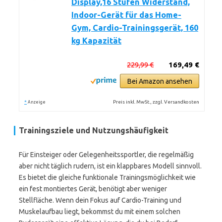
Display,16 Stufen Widerstand,
Indoor-Gerät für das Home-
Gym, Cardio-Trainingsgerät, 160
kg Kapazität
229,99 €
169,49 €
Bei Amazon ansehen
*
Preis inkl. MwSt., zzgl. Versandkosten
Anzeige
Trainingsziele und Nutzungshäufigkeit
Für Einsteiger oder Gelegenheitssportler, die regelmäßig
aber nicht täglich rudern, ist ein klappbares Modell sinnvoll.
Es bietet die gleiche funktionale Trainingsmöglichkeit wie
ein fest montiertes Gerät, benötigt aber weniger
Stellfläche. Wenn dein Fokus auf Cardio-Training und
Muskelaufbau liegt, bekommst du mit einem solchen