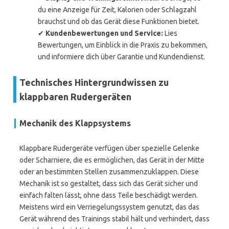
du eine Anzeige für Zeit, Kalorien oder Schlagzahl
brauchst und ob das Gerät diese Funktionen bietet.
✔
Kundenbewertungen und Service:
Lies
Bewertungen, um Einblick in die Praxis zu bekommen,
und informiere dich über Garantie und Kundendienst.
Technisches Hintergrundwissen zu
klappbaren Rudergeräten
Mechanik des Klappsystems
Klappbare Rudergeräte verfügen über spezielle Gelenke
oder Scharniere, die es ermöglichen, das Gerät in der Mitte
oder an bestimmten Stellen zusammenzuklappen. Diese
Mechanik ist so gestaltet, dass sich das Gerät sicher und
einfach falten lässt, ohne dass Teile beschädigt werden.
Meistens wird ein Verriegelungssystem genutzt, das das
Gerät während des Trainings stabil hält und verhindert, dass