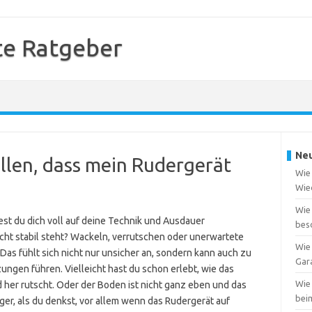
te Ratgeber
Neu
ellen, dass mein Rudergerät
Wie 
Wie
Wie
st du dich voll auf deine Technik und Ausdauer
bes
cht stabil steht? Wackeln, verrutschen oder unerwartete
Wie 
s fühlt sich nicht nur unsicher an, sondern kann auch zu
Gar
ungen führen. Vielleicht hast du schon erlebt, wie das
Wie
d her rutscht. Oder der Boden ist nicht ganz eben und das
bei
ger, als du denkst, vor allem wenn das Rudergerät auf