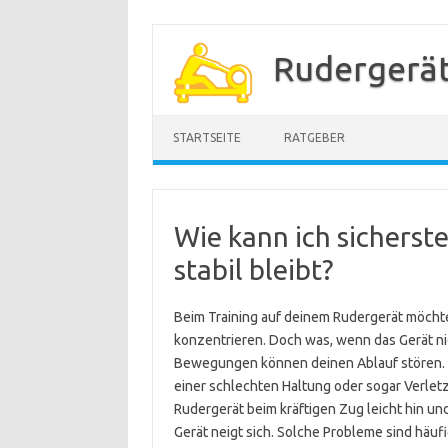
Zum
Inhalt
Rudergerä
springen
STARTSEITE
RATGEBER
Wie kann ich sicherst
stabil bleibt?
Beim Training auf deinem Rudergerät möchte
konzentrieren. Doch was, wenn das Gerät ni
Bewegungen können deinen Ablauf stören. Da
einer schlechten Haltung oder sogar Verletz
Rudergerät beim kräftigen Zug leicht hin un
Gerät neigt sich. Solche Probleme sind häufi