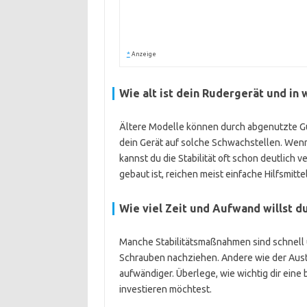
*
Anzeige
Wie alt ist dein Rudergerät und in
Ältere Modelle können durch abgenutzte G
dein Gerät auf solche Schwachstellen. Wenn
kannst du die Stabilität oft schon deutlich
gebaut ist, reichen meist einfache Hilfsmitte
Wie viel Zeit und Aufwand willst d
Manche Stabilitätsmaßnahmen sind schnell
Schrauben nachziehen. Andere wie der Aust
aufwändiger. Überlege, wie wichtig dir eine b
investieren möchtest.