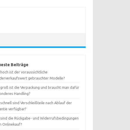
este Beiträge
hoch ist der voraussichtliche
derverkaufswert gebrauchter Modelle?
 groß ist die Verpackung und braucht man dafür
onderes Handling?
schnell sind Verschleißteile nach Ablauf der
antie verfügbar?
 sind die Rückgabe- und Widerrufsbedingungen
m Onlinekauf?