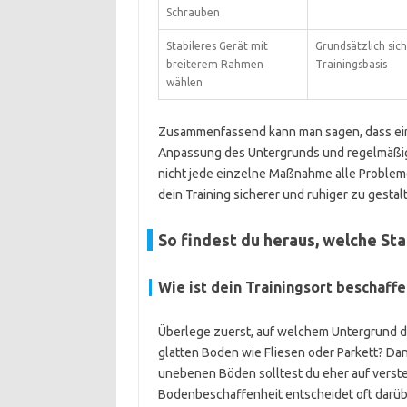
Schrauben
Stabileres Gerät mit
Grundsätzlich sic
breiterem Rahmen
Trainingsbasis
wählen
Zusammenfassend kann man sagen, dass eine
Anpassung des Untergrunds und regelmäßige
nicht jede einzelne Maßnahme alle Probleme
dein Training sicherer und ruhiger zu gestal
So findest du heraus, welche St
Wie ist dein Trainingsort beschaffe
Überlege zuerst, auf welchem Untergrund du
glatten Boden wie Fliesen oder Parkett? Dann
unebenen Böden solltest du eher auf verste
Bodenbeschaffenheit entscheidet oft darüb