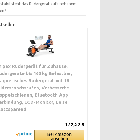
 stabil steht das Rudergerät auf unebenem
en?
tseller
ripex Rudergerät für Zuhause,
udergeräte bis 160 kg Belastbar,
agnetisches Rudergerät mit 16
iderstandsstufen, Verbesserte
oppelschienen, Bluetooth App
erbindung, LCD-Monitor, Leise
latzsparend
179,99 €
Bei Amazon
ansehen