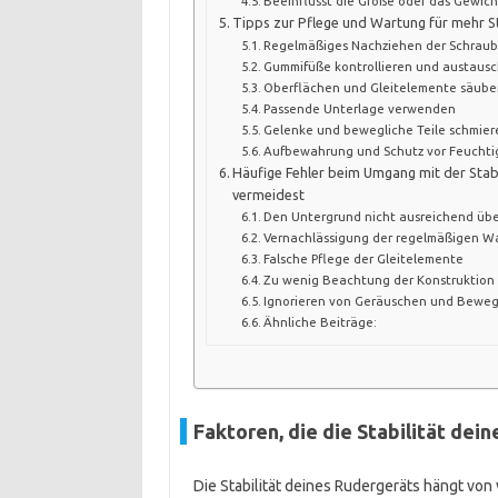
Beeinflusst die Größe oder das Gewicht
Tipps zur Pflege und Wartung für mehr St
Regelmäßiges Nachziehen der Schrau
Gummifüße kontrollieren und austaus
Oberflächen und Gleitelemente säube
Passende Unterlage verwenden
Gelenke und bewegliche Teile schmier
Aufbewahrung und Schutz vor Feuchti
Häufige Fehler beim Umgang mit der Stabi
vermeidest
Den Untergrund nicht ausreichend üb
Vernachlässigung der regelmäßigen W
Falsche Pflege der Gleitelemente
Zu wenig Beachtung der Konstruktion 
Ignorieren von Geräuschen und Beweg
Ähnliche Beiträge:
Faktoren, die die Stabilität dei
Die Stabilität deines Rudergeräts hängt von