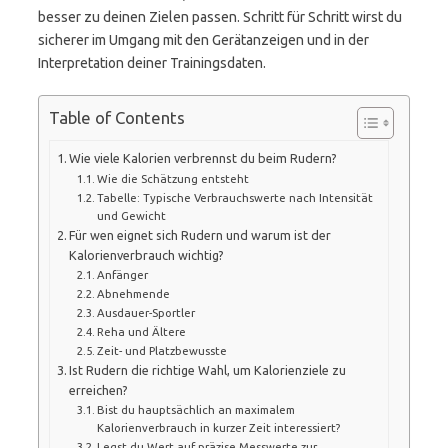
besser zu deinen Zielen passen. Schritt für Schritt wirst du
sicherer im Umgang mit den Gerätanzeigen und in der
Interpretation deiner Trainingsdaten.
Table of Contents
Wie viele Kalorien verbrennst du beim Rudern?
Wie die Schätzung entsteht
Tabelle: Typische Verbrauchswerte nach Intensität
und Gewicht
Für wen eignet sich Rudern und warum ist der
Kalorienverbrauch wichtig?
Anfänger
Abnehmende
Ausdauer-Sportler
Reha und Ältere
Zeit- und Platzbewusste
Ist Rudern die richtige Wahl, um Kalorienziele zu
erreichen?
Bist du hauptsächlich an maximalem
Kalorienverbrauch in kurzer Zeit interessiert?
Legst du Wert auf präzise Messwerte zur