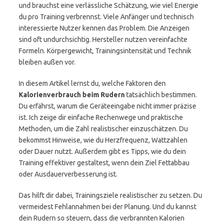
und brauchst eine verlässliche Schätzung, wie viel Energie
du pro Training verbrennst. Viele Anfänger und technisch
interessierte Nutzer kennen das Problem. Die Anzeigen
sind oft undurchsichtig. Hersteller nutzen vereinfachte
Formeln. Körpergewicht, Trainingsintensität und Technik
bleiben außen vor.
In diesem Artikel lernst du, welche Faktoren den
Kalorienverbrauch beim Rudern
tatsächlich bestimmen.
Du erfährst, warum die Geräteeingabe nicht immer präzise
ist. Ich zeige dir einfache Rechenwege und praktische
Methoden, um die Zahl realistischer einzuschätzen. Du
bekommst Hinweise, wie du Herzfrequenz, Wattzahlen
oder Dauer nutzt. Außerdem gibt es Tipps, wie du dein
Training effektiver gestaltest, wenn dein Ziel Fettabbau
oder Ausdauerverbesserung ist.
Das hilft dir dabei, Trainingsziele realistischer zu setzen. Du
vermeidest Fehlannahmen bei der Planung. Und du kannst
dein Rudern so steuern, dass die verbrannten Kalorien