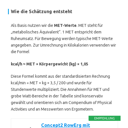
Wie die Schätzung entsteht
Als Basis nutzen wir die
MET-Werte
. MET steht für
„metabolisches Äquivalent“. 1 MET entspricht dem
Ruheumsatz. Für Bewegung werden typische MET-Werte
angegeben. Zur Umrechnung in Kilokalorien verwenden wir
die Formel
kcal/h ≈ MET × Körpergewicht (kg) × 1,05
Diese Formel kommt aus der standardisierten Rechnung
kcal/min = MET × kg × 3,5 / 200 und wurde für
Stundenwerte multipliziert. Die Annahmen für MET und
grobe Watt-Bereiche in der Tabelle sind konservativ
gewählt und orientieren sich am Compendium of Physical
Activities und an Messwerten von Ergometern.
EMPFEHLUNG
Concept2 RowErg mit