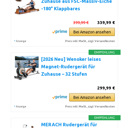
Zuhause aus FSC-Massiv-Eiche
-180° Klappbares
399,99 €
339,99 €
Bei Amazon ansehen
*
Preis inkl. MwSt., zzgl. Versandkosten
Anzeige
EMPFEHLUNG
[2026 Neu] Wenoker leises
Magnet-Rudergerät für
Zuhause – 32 Stufen
299,99 €
Bei Amazon ansehen
*
Preis inkl. MwSt., zzgl. Versandkosten
Anzeige
EMPFEHLUNG
MERACH Rudergerät für