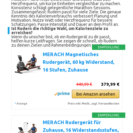
Herzfrequenz, um kurze Einheiten vergleichbar zu machen.
Konsistenz schlägt gelegentliche Marathon-Sessions.
Zusammengefasst: Rudern passt für viele Ziele. Die genaue
Kenntnis des Kalorienverbrauchs verbessert Planung und
Motivation. Nutze Watt oder Herzfrequenz für bessere
Schätzungen. Passe Intensität und Dauer an dein Profil an.
Ist Rudern die richtige Wahl, um Kalorienziele zu
erreichen?
Wenn du unsicher bist, ob ein Rudergerät zu dir passt,
helfen kurze Leitfragen. Sie zeigen dir schnell, ob Rudern
zu deinen Zielen und Rahmenbedingungen passt.
EMPFEHLUNG
MERACH Magnetisches
Rudergerät, 60 kg Widerstand,
16 Stufen, Zuhause
449,99 €
379,99 €
Bei Amazon ansehen
*
Preis inkl. MwSt., zzgl. Versandkosten
Anzeige
EMPFEHLUNG
MERACH Rudergerät für
Zuhause, 16 Widerstandsstufen,