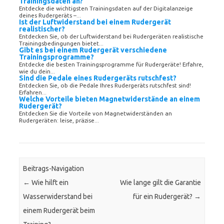
Trainingsdaten an?
Entdecke die wichtigsten Trainingsdaten auf der Digitalanzeige
deines Rudergeräts –...
Ist der Luftwiderstand bei einem Rudergerät
realistischer?
Entdecken Sie, ob der Luftwiderstand bei Rudergeräten realistische
Trainingsbedingungen bietet...
Gibt es bei einem Rudergerät verschiedene
Trainingsprogramme?
Entdecke die besten Trainingsprogramme für Rudergeräte! Erfahre,
wie du dein...
Sind die Pedale eines Rudergeräts rutschfest?
Entdecken Sie, ob die Pedale Ihres Rudergeräts rutschfest sind!
Erfahren...
Welche Vorteile bieten Magnetwiderstände an einem
Rudergerät?
Entdecken Sie die Vorteile von Magnetwiderständen an
Rudergeräten: leise, präzise...
Beitrags-Navigation
←
Wie hilft ein
Wie lange gilt die Garantie
Wasserwiderstand bei
für ein Rudergerät?
→
einem Rudergerät beim