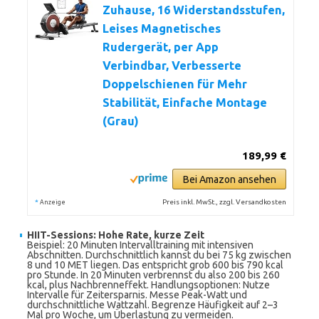
Zuhause, 16 Widerstandsstufen,
Leises Magnetisches
Rudergerät, per App
Verbindbar, Verbesserte
Doppelschienen für Mehr
Stabilität, Einfache Montage
(Grau)
189,99 €
Bei Amazon ansehen
*
Preis inkl. MwSt., zzgl. Versandkosten
Anzeige
HIIT-Sessions: Hohe Rate, kurze Zeit
Beispiel: 20 Minuten Intervalltraining mit intensiven
Abschnitten. Durchschnittlich kannst du bei 75 kg zwischen
8 und 10 MET liegen. Das entspricht grob 600 bis 790 kcal
pro Stunde. In 20 Minuten verbrennst du also 200 bis 260
kcal, plus Nachbrenneffekt. Handlungsoptionen: Nutze
Intervalle für Zeitersparnis. Messe Peak-Watt und
durchschnittliche Wattzahl. Begrenze Häufigkeit auf 2–3
Mal pro Woche, um Überlastung zu vermeiden.