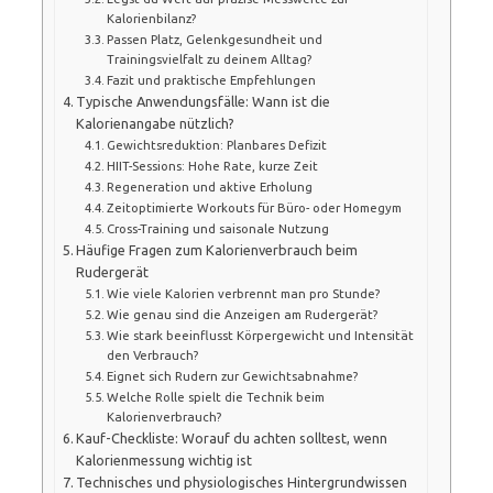
Kalorienbilanz?
Passen Platz, Gelenkgesundheit und
Trainingsvielfalt zu deinem Alltag?
Fazit und praktische Empfehlungen
Typische Anwendungsfälle: Wann ist die
Kalorienangabe nützlich?
Gewichtsreduktion: Planbares Defizit
HIIT-Sessions: Hohe Rate, kurze Zeit
Regeneration und aktive Erholung
Zeitoptimierte Workouts für Büro- oder Homegym
Cross-Training und saisonale Nutzung
Häufige Fragen zum Kalorienverbrauch beim
Rudergerät
Wie viele Kalorien verbrennt man pro Stunde?
Wie genau sind die Anzeigen am Rudergerät?
Wie stark beeinflusst Körpergewicht und Intensität
den Verbrauch?
Eignet sich Rudern zur Gewichtsabnahme?
Welche Rolle spielt die Technik beim
Kalorienverbrauch?
Kauf-Checkliste: Worauf du achten solltest, wenn
Kalorienmessung wichtig ist
Technisches und physiologisches Hintergrundwissen