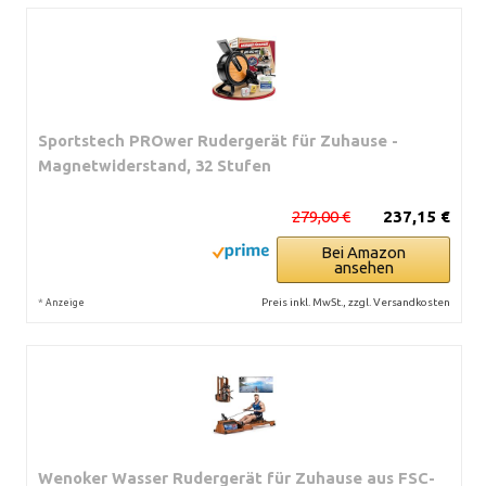
Sportstech PROwer Rudergerät für Zuhause -
Magnetwiderstand, 32 Stufen
279,00 €
237,15 €
Bei Amazon
ansehen
*
Preis inkl. MwSt., zzgl. Versandkosten
Anzeige
Wenoker Wasser Rudergerät für Zuhause aus FSC-