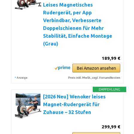
Leises Magnetisches
Rudergerät, per App
Verbindbar, Verbesserte
Doppelschienen für Mehr
Stabilität, Einfache Montage
(Grau)
189,99 €
Bei Amazon ansehen
*
Preis inkl. MwSt., zzgl. Versandkosten
Anzeige
EMPFEHLUNG
[2026 Neu] Wenoker leises
Magnet-Rudergerät für
Zuhause – 32 Stufen
299,99 €