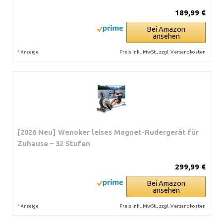
189,99 €
Bei Amazon
ansehen
*
Preis inkl. MwSt., zzgl. Versandkosten
Anzeige
[2026 Neu] Wenoker leises Magnet-Rudergerät für
Zuhause – 32 Stufen
299,99 €
Bei Amazon
ansehen
*
Preis inkl. MwSt., zzgl. Versandkosten
Anzeige