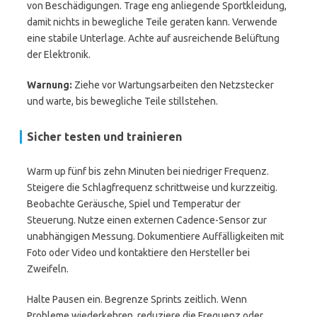
von Beschädigungen. Trage eng anliegende Sportkleidung,
damit nichts in bewegliche Teile geraten kann. Verwende
eine stabile Unterlage. Achte auf ausreichende Belüftung
der Elektronik.
Warnung:
Ziehe vor Wartungsarbeiten den Netzstecker
und warte, bis bewegliche Teile stillstehen.
Sicher testen und trainieren
Warm up fünf bis zehn Minuten bei niedriger Frequenz.
Steigere die Schlagfrequenz schrittweise und kurzzeitig.
Beobachte Geräusche, Spiel und Temperatur der
Steuerung. Nutze einen externen Cadence-Sensor zur
unabhängigen Messung. Dokumentiere Auffälligkeiten mit
Foto oder Video und kontaktiere den Hersteller bei
Zweifeln.
Halte Pausen ein. Begrenze Sprints zeitlich. Wenn
Probleme wiederkehren, reduziere die Frequenz oder