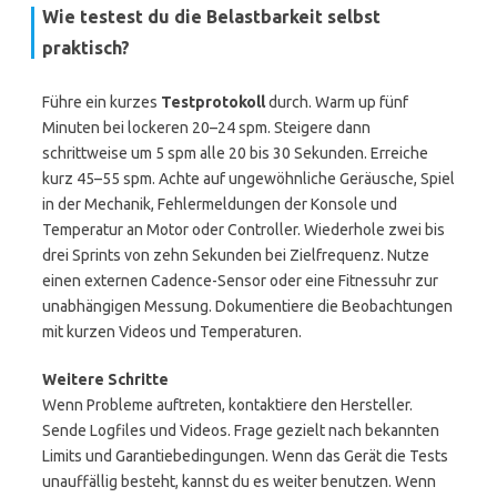
Wie testest du die Belastbarkeit selbst
praktisch?
Führe ein kurzes
Testprotokoll
durch. Warm up fünf
Minuten bei lockeren 20–24 spm. Steigere dann
schrittweise um 5 spm alle 20 bis 30 Sekunden. Erreiche
kurz 45–55 spm. Achte auf ungewöhnliche Geräusche, Spiel
in der Mechanik, Fehlermeldungen der Konsole und
Temperatur an Motor oder Controller. Wiederhole zwei bis
drei Sprints von zehn Sekunden bei Zielfrequenz. Nutze
einen externen Cadence-Sensor oder eine Fitnessuhr zur
unabhängigen Messung. Dokumentiere die Beobachtungen
mit kurzen Videos und Temperaturen.
Weitere Schritte
Wenn Probleme auftreten, kontaktiere den Hersteller.
Sende Logfiles und Videos. Frage gezielt nach bekannten
Limits und Garantiebedingungen. Wenn das Gerät die Tests
unauffällig besteht, kannst du es weiter benutzen. Wenn