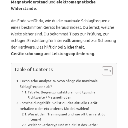
Magnetwiderstand
und
elektromagnetische
Widerstände
.
Am Ende weißt du, wie du die maximale Schlagfrequenz
eines bestimmten Geräts herausfindest. Du lernst, welche
Werte sicher sind. Du bekommst Tipps zur Prüfung, zur
richtigen Einstellung für Intervalltraining und zur Schonung
der Hardware. Das hilft dir bei
Sicherheit
,
Geräteschonung
und
Leistungsoptimierung
.
Table of Contents
Technische Analyse: Wovon hängt die maximale
Schlagfrequenz ab?
Tabelle: Begrenzungsfaktoren und typische
Richtwerte / Messmethoden
Entscheidungshilfe: Sollst du das aktuelle Gerät
behalten oder ein anderes Modell wählen?
Was ist dein Trainingsziel und wie oft trainierst du
intensiv?
Welcher Gerätetyp und wie alt ist das Gerät?