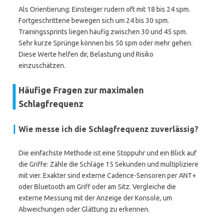
Als Orientierung: Einsteiger rudern oft mit 18 bis 24 spm.
Fortgeschrittene bewegen sich um 24 bis 30 spm.
Trainingssprints liegen häufig zwischen 30 und 45 spm.
Sehr kurze Sprünge können bis 50 spm oder mehr gehen.
Diese Werte helfen dir, Belastung und Risiko
einzuschätzen.
Häufige Fragen zur maximalen
Schlagfrequenz
Wie messe ich die Schlagfrequenz zuverlässig?
Die einfachste Methode ist eine Stoppuhr und ein Blick auf
die Griffe: Zähle die Schläge 15 Sekunden und multipliziere
mit vier. Exakter sind externe Cadence-Sensoren per ANT+
oder Bluetooth am Griff oder am Sitz. Vergleiche die
externe Messung mit der Anzeige der Konsole, um
Abweichungen oder Glättung zu erkennen.