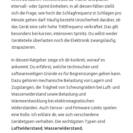
Intervall- oder Sprint-Einheiten. In all diesen Fällen stellt
sich die Frage, wie hoch die Schlagfrequenz in Schlägen pro
Minute gehen darf. Häufig besteht Unsicherheit darüber, ob
das Gerät eine sehr hohe Trittfrequenz verkraftet. Das gilt
besonders bei kurzen, intensiven Sprints. Du willst weder
Geräteteile überlasten noch die Elektronik zwangsläufig
strapazieren.
In diesem Ratgeber zeige ich dir konkret, worauf es
ankommt. Du erfährst, welche technischen und
softwareseitigen Gründe es für Begrenzungen geben kann.
Dazu gehören mechanische Belastung von Lagern und
Zugstangen, die Trägheit von Schwungrädern bei Luft- und
Wasserwiderstand sowie Belastung und
Wärmeentwicklung bei elektromagnetischen
Widerständen. Auch Sensor- und Firmware-Limits spielen
eine Rolle. Ich erkläre dir, wie sich verschiedene
Gerätetypen verhalten. Die wichtigsten Typen sind
Luftwiderstand
,
Wasserwiderstand
,