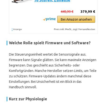
16 Stufen, Zuhause
449,99 €
379,99 €
Bei Amazon ansehen
*
Preis inkl. MwSt., zzgl. Versandkosten
Anzeige
Welche Rolle spielt Firmware und Software?
Die Steuerungseinheit wertet die Sensorsignale aus.
Firmware kann Signale glätten. Sie kann maximale Anzeigen
begrenzen. Das geschieht aus Sicherheits- oder
Komfortgründen. Manche Hersteller setzen Limits, um Teile
zu schützen. Firmware-Updates ändern manchmal diese
Einstellungen. Bei Unsicherheit ist ein Blick in das
Handbuch sinnvoll.
Kurz zur Physiologie