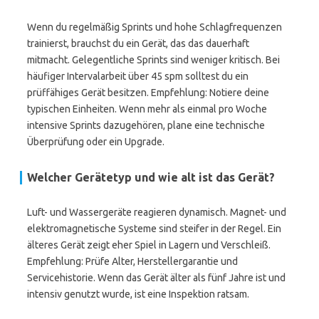
Wenn du regelmäßig Sprints und hohe Schlagfrequenzen
trainierst, brauchst du ein Gerät, das das dauerhaft
mitmacht. Gelegentliche Sprints sind weniger kritisch. Bei
häufiger Intervalarbeit über 45 spm solltest du ein
prüffähiges Gerät besitzen. Empfehlung: Notiere deine
typischen Einheiten. Wenn mehr als einmal pro Woche
intensive Sprints dazugehören, plane eine technische
Überprüfung oder ein Upgrade.
Welcher Gerätetyp und wie alt ist das Gerät?
Luft- und Wassergeräte reagieren dynamisch. Magnet- und
elektromagnetische Systeme sind steifer in der Regel. Ein
älteres Gerät zeigt eher Spiel in Lagern und Verschleiß.
Empfehlung: Prüfe Alter, Herstellergarantie und
Servicehistorie. Wenn das Gerät älter als fünf Jahre ist und
intensiv genutzt wurde, ist eine Inspektion ratsam.