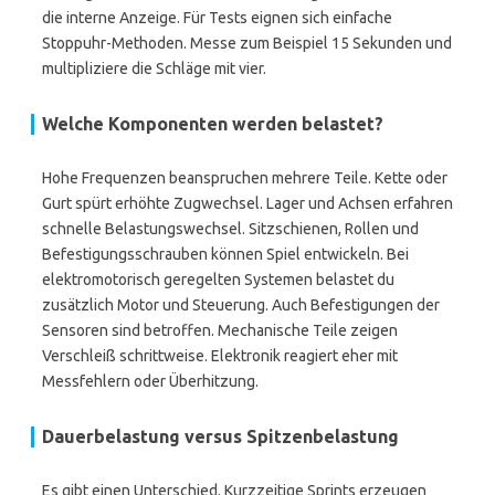
die interne Anzeige. Für Tests eignen sich einfache
Stoppuhr-Methoden. Messe zum Beispiel 15 Sekunden und
multipliziere die Schläge mit vier.
Welche Komponenten werden belastet?
Hohe Frequenzen beanspruchen mehrere Teile. Kette oder
Gurt spürt erhöhte Zugwechsel. Lager und Achsen erfahren
schnelle Belastungswechsel. Sitzschienen, Rollen und
Befestigungsschrauben können Spiel entwickeln. Bei
elektromotorisch geregelten Systemen belastet du
zusätzlich Motor und Steuerung. Auch Befestigungen der
Sensoren sind betroffen. Mechanische Teile zeigen
Verschleiß schrittweise. Elektronik reagiert eher mit
Messfehlern oder Überhitzung.
Dauerbelastung versus Spitzenbelastung
Es gibt einen Unterschied. Kurzzeitige Sprints erzeugen