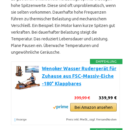
hohe Spitzenwerte. Diese sind oft unproblematisch, wenn
sie selten vorkommen. Dauerhafte hohe Frequenzen
führen zu thermischer Belastung und mechanischem
Verschleiß. Ein Beispiel: Ein Motor kann kurze Spitzen gut
verkraften. Bei dauerhafter Belastung steigt die
Temperatur. Das reduziert Lebensdauer und Leistung.
Plane Pausen ein. Überwache Temperaturen und
ungewöhnliche Geräusche.
EMPFEHLUNG
Wenoker Wasser Rudergerät für
Zuhause aus FSC-Massiv-Eiche
-180° Klappbares
399,99 €
339,99 €
Bei Amazon ansehen
*
Preis inkl. MwSt., zzgl. Versandkosten
Anzeige