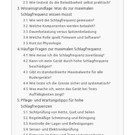
Wie testest du die Belastbarkeit selbst praktisch?
Wissensgrundlage: Was du zur maximalen
Schlagfrequenz wissen musst
Wie wird die Schlagfrequenz gemessen?
Welche Komponenten werden belastet?
Dauerbelastung versus Spitzenbelastung
Welche Rolle spielt Firmware und Software?
Kurz zur Physiologie
Häufige Fragen zur maximalen Schlagfrequenz
Wie messe ich die Schlagfrequenz zuverlässig?
Kann ich mein Gerät durch hohe Schlagfrequenz
beschädigen?
Gibt es standardisierte Maximalwerte für alle
Rudergeräte?
Wie teste ich die Grenze sicher und systematisch?
Was mache ich, wenn das Gerät bei Tests
Auffälligkeiten zeigt?
Pflege- und Wartungstipps für hohe
Schlagfrequenzen
Sichtprüfung von Kette, Gurt und Seilen
Regelmäßige Schmierung und Reinigung
Kontrolle der Lager und Befestigungen
Sensor- und Elektronikprüfung
Firmware-Updates und Temperaturmonitoring