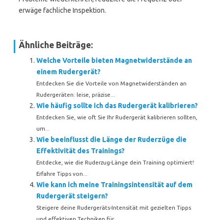
erwäge fachliche Inspektion.
Ähnliche Beiträge:
Welche Vorteile bieten Magnetwiderstände an
einem Rudergerät?
Entdecken Sie die Vorteile von Magnetwiderständen an
Rudergeräten: leise, präzise...
Wie häufig sollte ich das Rudergerät kalibrieren?
Entdecken Sie, wie oft Sie Ihr Rudergerät kalibrieren sollten,
um...
Wie beeinflusst die Länge der Ruderzüge die
Effektivität des Trainings?
Entdecke, wie die Ruderzug-Länge dein Training optimiert!
Erfahre Tipps von...
Wie kann ich meine Trainingsintensität auf dem
Rudergerät steigern?
Steigere deine Rudergeräts-Intensität mit gezielten Tipps
und effektiven Techniken für...