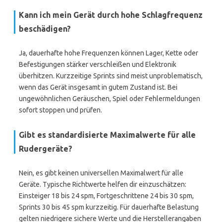
Kann ich mein Gerät durch hohe Schlagfrequenz
beschädigen?
Ja, dauerhafte hohe Frequenzen können Lager, Kette oder
Befestigungen stärker verschleißen und Elektronik
überhitzen. Kurzzeitige Sprints sind meist unproblematisch,
wenn das Gerät insgesamt in gutem Zustand ist. Bei
ungewöhnlichen Geräuschen, Spiel oder Fehlermeldungen
sofort stoppen und prüfen.
Gibt es standardisierte Maximalwerte für alle
Rudergeräte?
Nein, es gibt keinen universellen Maximalwert für alle
Geräte. Typische Richtwerte helfen dir einzuschätzen:
Einsteiger 18 bis 24 spm, Fortgeschrittene 24 bis 30 spm,
Sprints 30 bis 45 spm kurzzeitig. Für dauerhafte Belastung
gelten niedrigere sichere Werte und die Herstellerangaben