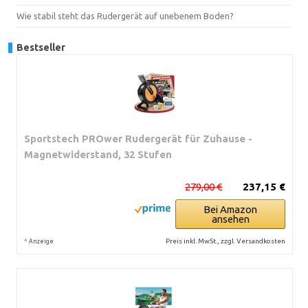
Wie stabil steht das Rudergerät auf unebenem Boden?
Bestseller
Sportstech PROwer Rudergerät für Zuhause -
Magnetwiderstand, 32 Stufen
279,00 €
237,15 €
Bei Amazon
ansehen
*
Preis inkl. MwSt., zzgl. Versandkosten
Anzeige