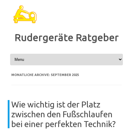
Zum
Inhalt
springen
Rudergeräte Ratgeber
MONATLICHE ARCHIVE:
SEPTEMBER 2025
Wie wichtig ist der Platz
zwischen den Fußschlaufen
bei einer perfekten Technik?