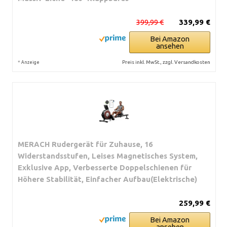
399,99 €
339,99 €
Bei Amazon
ansehen
*
Preis inkl. MwSt., zzgl. Versandkosten
Anzeige
MERACH Rudergerät für Zuhause, 16
Widerstandsstufen, Leises Magnetisches System,
Exklusive App, Verbesserte Doppelschienen für
Höhere Stabilität, Einfacher Aufbau(Elektrische)
259,99 €
Bei Amazon
ansehen