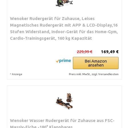
Wenoker Rudergerät für Zuhause, Leises
Magnetisches Rudergerät mit APP & LCD-Display,16
Stufen Widerstand, Indoor-Gerät für das Home-Gym,
Cardio-Trainingsgerät, 160 kg Kapazität
229,99 €
169,49 €
Bei Amazon
ansehen
*
Preis inkl. MwSt., zzgl. Versandkosten
Anzeige
Wenoker Wasser Rudergerät für Zuhause aus FSC-
Massiv-Eiche -180° Klappbares