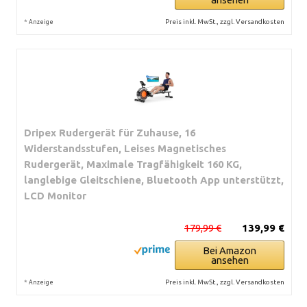
*
Preis inkl. MwSt., zzgl. Versandkosten
Anzeige
Dripex Rudergerät für Zuhause, 16
Widerstandsstufen, Leises Magnetisches
Rudergerät, Maximale Tragfähigkeit 160 KG,
langlebige Gleitschiene, Bluetooth App unterstützt,
LCD Monitor
179,99 €
139,99 €
Bei Amazon
ansehen
*
Preis inkl. MwSt., zzgl. Versandkosten
Anzeige